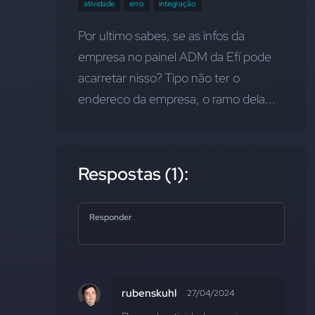
atividade
erro
integração
Por ultimo sabes, se as infos da 
empresa no painel ADM da Efí pode 
acarretar nisso? Tipo não ter o 
endereco da empresa, o ramo dela...
Respostas (1):
Responder
rubenskuhl
27/04/2024