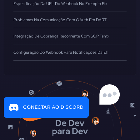
Especificação Da URL Do Webhook No Exemplo Pix
Problemas Na Comunicação Com OAuth Em DART
Integração De Cobrança Recorrente Com SGP Tsmx
Configuração Do Webhook Para Notificações Da Efí
CONECTAR AO DISCORD