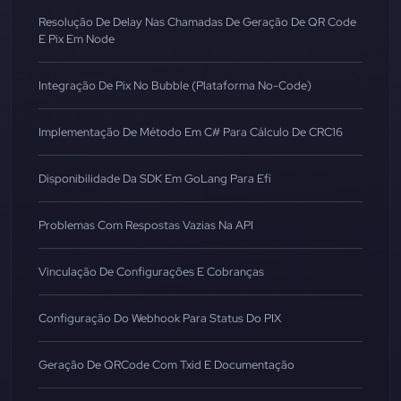
Resolução De Delay Nas Chamadas De Geração De QR Code
E Pix Em Node
Integração De Pix No Bubble (Plataforma No-Code)
Implementação De Método Em C# Para Cálculo De CRC16
Disponibilidade Da SDK Em GoLang Para Efí
Problemas Com Respostas Vazias Na API
Vinculação De Configurações E Cobranças
Configuração Do Webhook Para Status Do PIX
Geração De QRCode Com Txid E Documentação