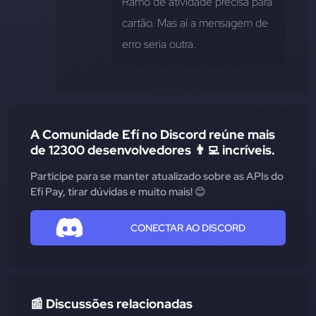
Ramo de atividade precisa para 
cartão. Mas aí a mensagem de 
erro seria outra.
A Comunidade Efí no Discord reúne mais
de 12300 desenvolvedores 👨‍💻 incríveis.
Participe para se manter atualizado sobre as APIs do
Efí Pay, tirar dúvidas e muito mais! 😊
CONECTAR AO DISCORD
📰 Discussões relacionadas