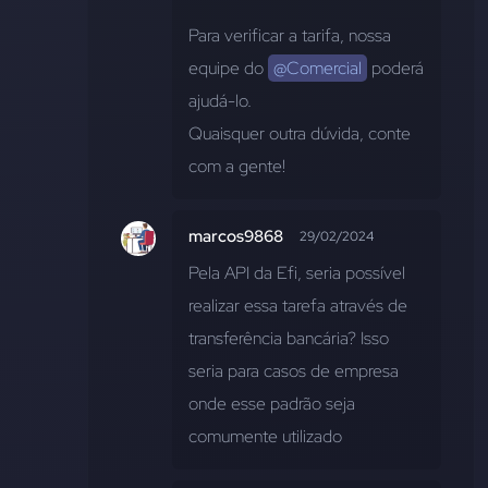
Para verificar a tarifa, nossa 
equipe do 
@Comercial
 poderá 
ajudá-lo. 
Quaisquer outra dúvida, conte 
com a gente!  
marcos9868
29/02/2024
Pela API da Efi, seria possível 
realizar essa tarefa através de 
transferência bancária? Isso 
seria para casos de empresa 
onde esse padrão seja 
comumente utilizado