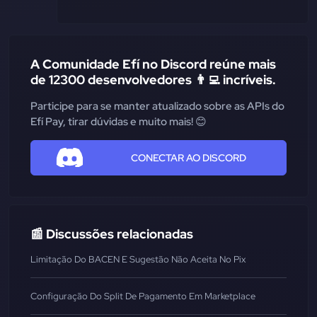
A Comunidade Efí no Discord reúne mais
de 12300 desenvolvedores 👨‍💻 incríveis.
Participe para se manter atualizado sobre as APIs do
Efí Pay, tirar dúvidas e muito mais! 😊
CONECTAR AO DISCORD
📰 Discussões relacionadas
Limitação Do BACEN E Sugestão Não Aceita No Pix
Configuração Do Split De Pagamento Em Marketplace