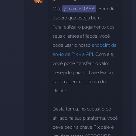
Olá, 
@marcos9868
. Bom dia! 
Espero que esteja bem.
Para realizar o pagamento dos 
seus clientes afiliados, você 
pode usar o nosso 
endpoint de 
envio de Pix via API
. Com ele, 
você pode transferir o valor 
desejado para a chave Pix ou 
para a agência e conta do 
cliente. 
Desta forma, no cadastro do 
afiliado na sua plataforma, você 
deve pedir a chave Pix dele e 