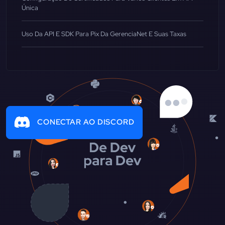
Única
Uso Da API E SDK Para Pix Da GerenciaNet E Suas Taxas
CONECTAR AO DISCORD