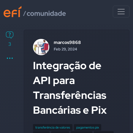
marcos9868
3
Feb 29, 2024
Integração de
API para
Transferências
Bancárias e Pix
transferência de valores
pagamentos pix