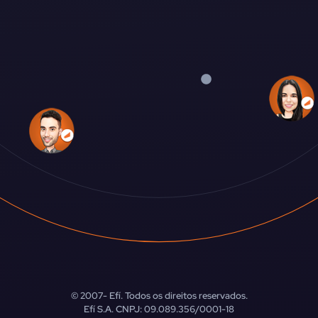
© 2007-
Efí. Todos os direitos reservados.
Efí S.A. CNPJ: 09.089.356/0001-18