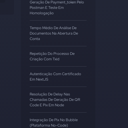
Geração De Payment_token Pelo
Postman E Teste Em
Homologação
Tempo Médio De Análise De
Documentos Na Abertura De
Conta
Repetição Do Processo De
Criação Com Txid
Autenticação Com Certificado
Em NextJS
Resolução De Delay Nas
Chamadas De Geração De QR
Code E Pix Em Node
Integração De Pix No Bubble
(Plataforma No-Code)