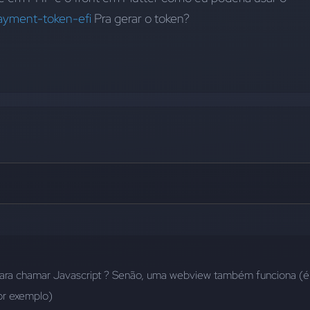
payment-token-efi
 Pra gerar o token?
para chamar Javascript ? Senão, uma webview também funciona (é 
or exemplo)