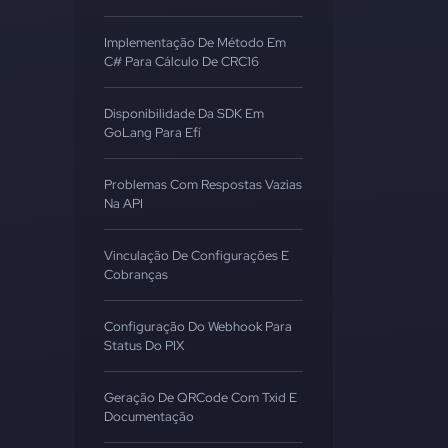
Implementação De Método Em
C# Para Cálculo De CRC16
Disponibilidade Da SDK Em
GoLang Para Efí
Problemas Com Respostas Vazias
Na API
Vinculação De Configurações E
Cobranças
Configuração Do Webhook Para
Status Do PIX
Geração De QRCode Com Txid E
Documentação