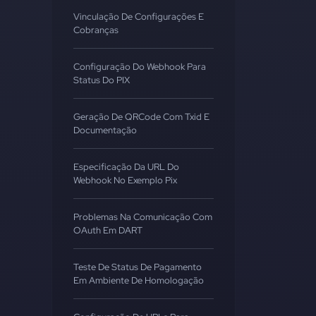
Vinculação De Configurações E
Cobranças
Configuração Do Webhook Para
Status Do PIX
Geração De QRCode Com Txid E
Documentação
Especificação Da URL Do
Webhook No Exemplo Pix
Problemas Na Comunicação Com
OAuth Em DART
Teste De Status De Pagamento
Em Ambiente De Homologação