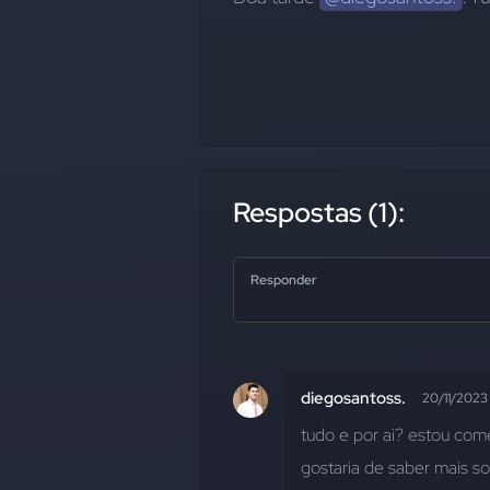
Respostas (1):
Responder
diegosantoss.
20/11/2023
tudo e por ai? estou come
gostaria de saber mais so