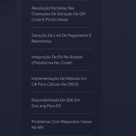
Resolução De Delay Nas
Chamadas De Geração De QR
Code E Pix Em Node
Geração De Link De Pagamento E
Reembolso
Integração De Pix No Bubble
(Plataforma No-Code)
Implementação De Método Em
C# Para Cálculo De CRC16
Disponibilidade Da SDK Em
GoLang Para Efí
Problemas Com Respostas Vazias
Na API