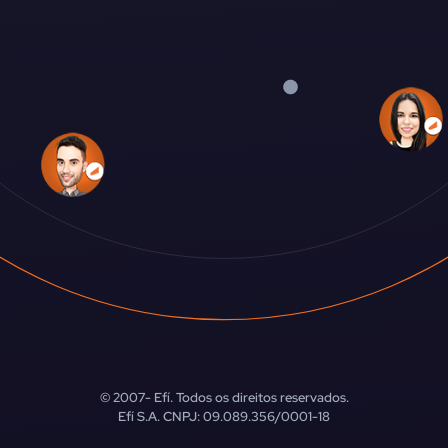
© 2007-
Efí. Todos os direitos reservados.
Efí S.A. CNPJ: 09.089.356/0001-18