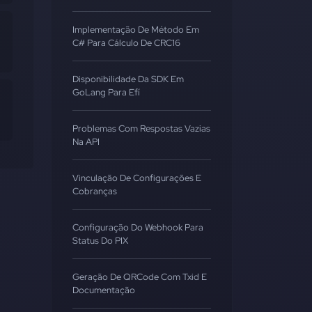
Implementação De Método Em
C# Para Cálculo De CRC16
Disponibilidade Da SDK Em
GoLang Para Efí
Problemas Com Respostas Vazias
Na API
Vinculação De Configurações E
Cobranças
Configuração Do Webhook Para
Status Do PIX
Geração De QRCode Com Txid E
Documentação