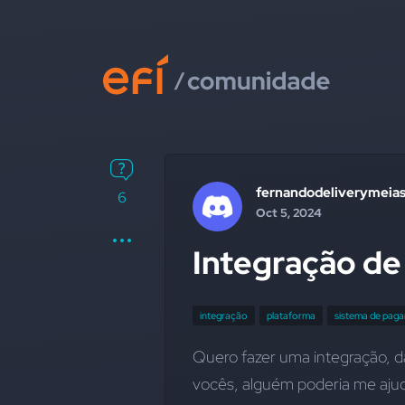
fernandodeliverymeia
6
Oct 5, 2024
Integração d
integração
plataforma
sistema de pag
Quero fazer uma integração, 
vocês, alguém poderia me ajud