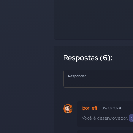
Respostas (6):
Responder
igor_efi
05/10/2024
Você é desenvolvedor, 
@