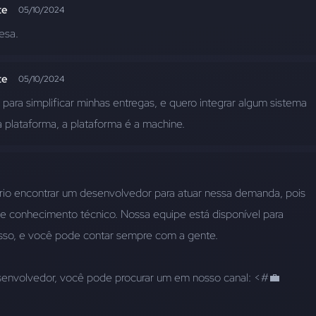
te
05/10/2024
esa.
te
05/10/2024
para simplificar minhas entregas, e quero integrar algum sistema 
plataforma, a plataforma é a machine.
rio encontrar um desenvolvedor para atuar nessa demanda, pois 
de conhecimento técnico. Nossa equipe está disponível para 
cesso, e você pode contar sempre com a gente.
esenvolvedor, você pode procurar um em nosso canal: <#💼