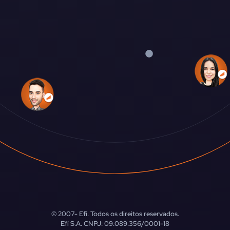
© 2007-
Efí. Todos os direitos reservados.
Efí S.A. CNPJ: 09.089.356/0001-18