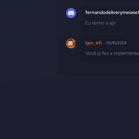
fernandodeliverymeiase
Eu tenho a api
igor_efi
05/10/2024
Você ja fez a implement