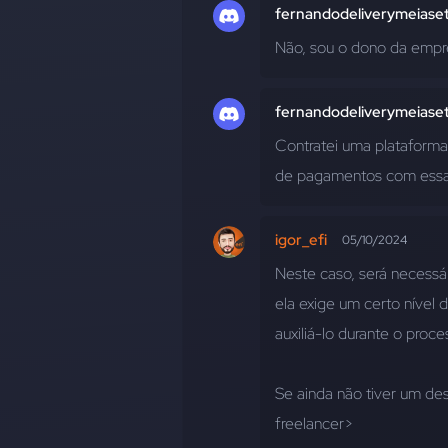
fernandodeliverymeiase
Não, sou o dono da empr
fernandodeliverymeiase
Contratei uma plataforma 
de pagamentos com essa 
igor_efi
05/10/2024
Neste caso, será necessá
ela exige um certo nível 
auxiliá-lo durante o pro
Se ainda não tiver um d
freelancer>