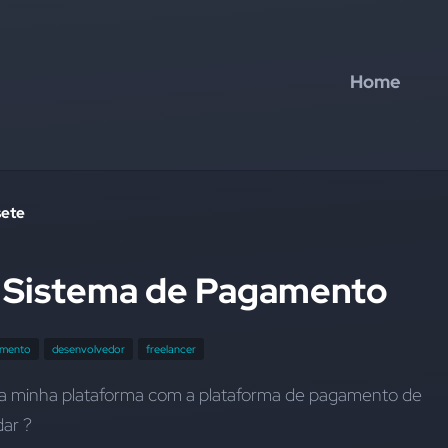
Home
sete
e Sistema de Pagamento
amento
desenvolvedor
freelancer
da minha plataforma com a plataforma de pagamento de 
ar ?