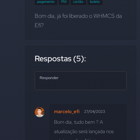
pagamento
PIX
cartão
boleto
Bom dia, já foi liberado o WHMCS da 
Efí?
Respostas (5):
Responder
marcelo_efi
27/04/2023
Bom dia, tudo bem ? A 
atualização será lançada nos 