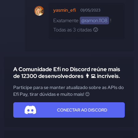
yasmin_efi
01/05/2023
Exatamente 
@ramon.1108
 ! 
Todas as 3 citadas 🙂
A Comunidade Efí no Discord reúne mais
de 12300 desenvolvedores 👨‍💻 incríveis.
Participe para se manter atualizado sobre as APIs do
Efí Pay, tirar dúvidas e muito mais! 😊
CONECTAR AO DISCORD