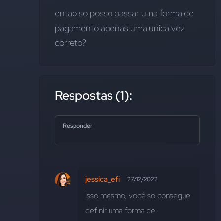
entao so posso passar uma forma de 
pagamento apenas uma unica vez 
correto?
Respostas (1):
Responder
jessica_efi
27/12/2022
Isso mesmo, você so consegue 
definir uma forma de 