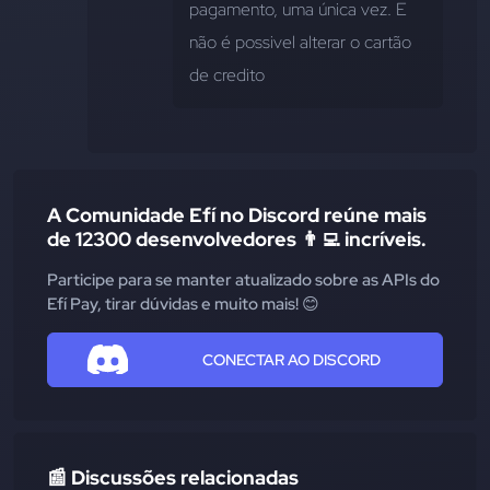
pagamento, uma única vez. E 
não é possivel alterar o cartão 
de credito
A Comunidade Efí no Discord reúne mais
de 12300 desenvolvedores 👨‍💻 incríveis.
Participe para se manter atualizado sobre as APIs do
Efí Pay, tirar dúvidas e muito mais! 😊
CONECTAR AO DISCORD
📰 Discussões relacionadas