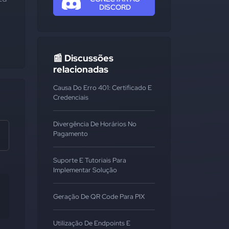
DISCORD
📰 Discussões
relacionadas
Causa Do Erro 401: Certificado E
Credenciais
Divergência De Horários No
Pagamento
Suporte E Tutoriais Para
Implementar Solução
Geração De QR Code Para PIX
Utilização De Endpoints E