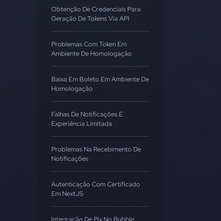
Obtenção De Credenciais Para
Geração De Tokens Via API
Problemas Com Token Em
Ambiente De Homologação
Baixa Em Boleto Em Ambiente De
Homologação
Falhas De Notificações E
Experiência Limitada
Problemas Na Recebimento De
Notificações
Autenticação Com Certificado
Em NextJS
Integração De Pix No Bubble