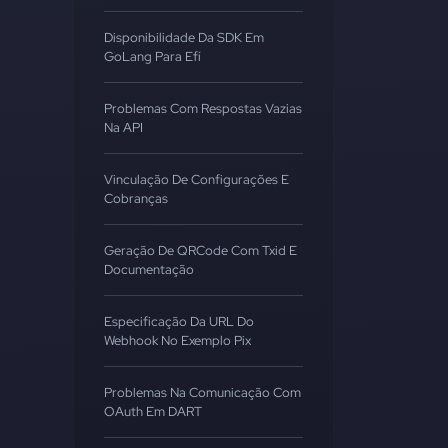
Disponibilidade Da SDK Em
GoLang Para Efí
Problemas Com Respostas Vazias
Na API
Vinculação De Configurações E
Cobranças
Geração De QRCode Com Txid E
Documentação
Especificação Da URL Do
Webhook No Exemplo Pix
Problemas Na Comunicação Com
OAuth Em DART