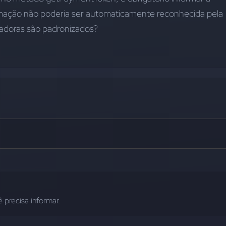
rmação não poderia ser automaticamente reconhecida pela 
radoras são padronizados?
 precisa informar.