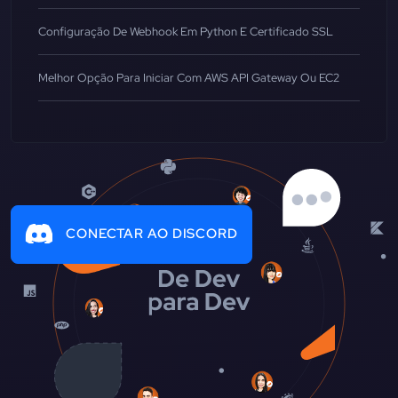
Configuração De Webhook Em Python E Certificado SSL
Melhor Opção Para Iniciar Com AWS API Gateway Ou EC2
CONECTAR AO DISCORD