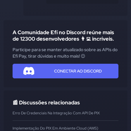
A Comunidade Efí no Discord reúne mais
de 12300 desenvolvedores 👨‍💻 incríveis.
Participe para se manter atualizado sobre as APIs do
Efí Pay, tirar dúvidas e muito mais! 😊
CONECTAR AO DISCORD
📰 Discussões relacionadas
Erro De Credenciais Na Integração Com API De PIX
Implementação Do PIX Em Ambiente Cloud (AWS)