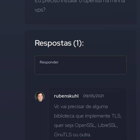
Eu preciso instalar o openssl na minha 
vps?
Respostas (1):
Responder
rubenskuhl
09/05/2021
Vc vai precisar de alguma 
biblioteca que implemente TLS, 
quer seja OpenSSL, LibreSSL, 
GnuTLS ou outra.