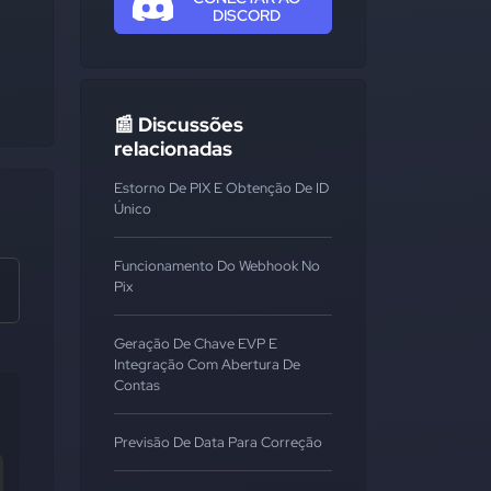
DISCORD
📰 Discussões
relacionadas
Estorno De PIX E Obtenção De ID
Único
Funcionamento Do Webhook No
Pix
Geração De Chave EVP E
Integração Com Abertura De
Contas
Previsão De Data Para Correção