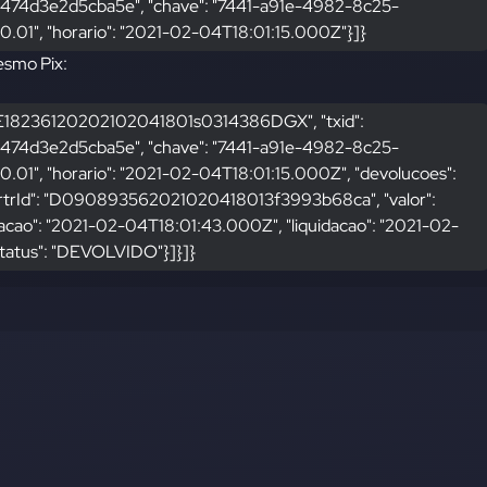
74d3e2d5cba5e", "chave": "7441-a91e-4982-8c25-
 "0.01", "horario": "2021-02-04T18:01:15.000Z"}]}
esmo Pix:
: "E18236120202102041801s0314386DGX", "txid": 
74d3e2d5cba5e", "chave": "7441-a91e-4982-8c25-
"0.01", "horario": "2021-02-04T18:01:15.000Z", "devolucoes": 
", "rtrId": "D090893562021020418013f3993b68ca", "valor": 
icitacao": "2021-02-04T18:01:43.000Z", "liquidacao": "2021-02-
tatus": "DEVOLVIDO"}]}]}