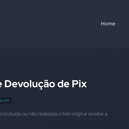
Home
e Devolução de Pix
ção API
ncluída ou não realizada o txid original recebe a 