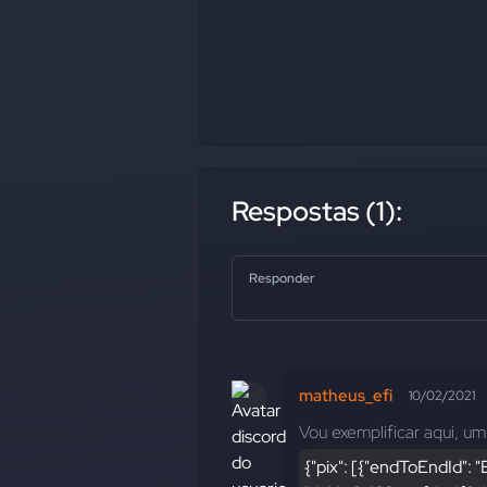
Respostas (1):
Responder
matheus_efi
10/02/2021
Vou exemplificar aqui, um
{"pix": [{"endToEndId"