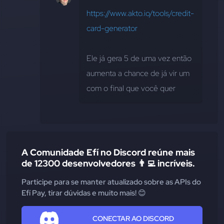
https://www.akto.io/tools/credit-
card-generator
Ele já gera 5 de uma vez então 
aumenta a chance de já vir um 
com o final que você quer
A Comunidade Efí no Discord reúne mais
de 12300 desenvolvedores 👨‍💻 incríveis.
Participe para se manter atualizado sobre as APIs do
Efí Pay, tirar dúvidas e muito mais! 😊
CONECTAR AO DISCORD