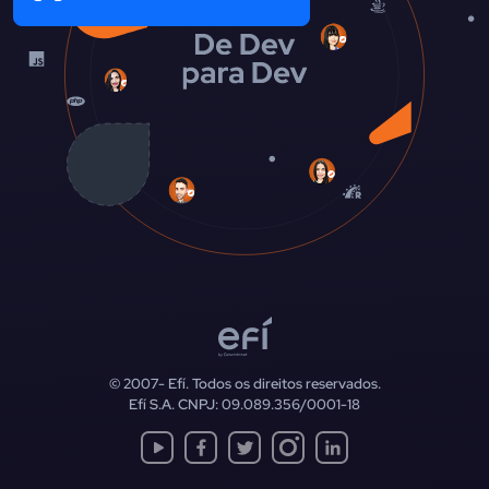
© 2007-
Efí. Todos os direitos reservados.
Efí S.A. CNPJ: 09.089.356/0001-18