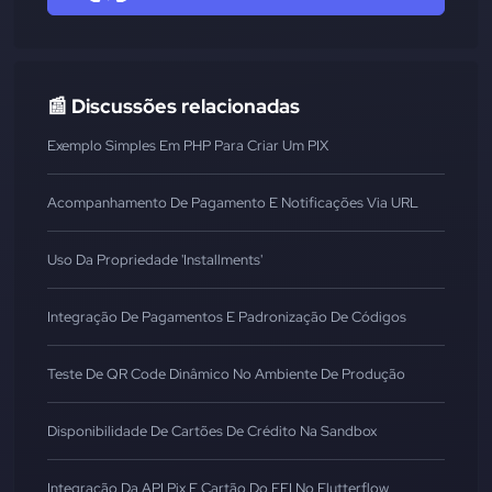
📰 Discussões relacionadas
Exemplo Simples Em PHP Para Criar Um PIX
Acompanhamento De Pagamento E Notificações Via URL
Uso Da Propriedade 'installments'
Integração De Pagamentos E Padronização De Códigos
Teste De QR Code Dinâmico No Ambiente De Produção
Disponibilidade De Cartões De Crédito Na Sandbox
Integração Da API Pix E Cartão Do EFI No Flutterflow