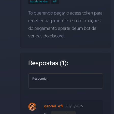
bot de vendas
API
To querendo pegar o acess token para 
receber pagamentos e confirmações 
do pagamento apartir deum bot de 
vendas do discord
Respostas (1):
Responder
gabriel_efi
02/01/2025