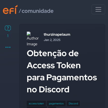
thurzinapelaum
1
Jan 2, 2025
Obtenção de
Access Token
para Pagamentos
no Discord
access token
pagamentos
Discord