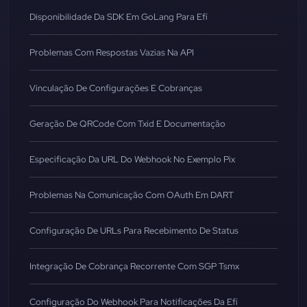
Disponibilidade Da SDK Em GoLang Para Efí
Problemas Com Respostas Vazias Na API
Vinculação De Configurações E Cobranças
Geração De QRCode Com Txid E Documentação
Especificação Da URL Do Webhook No Exemplo Pix
Problemas Na Comunicação Com OAuth Em DART
Configuração De URLs Para Recebimento De Status
Integração De Cobrança Recorrente Com SGP Tsmx
Configuração Do Webhook Para Notificações Da Efí