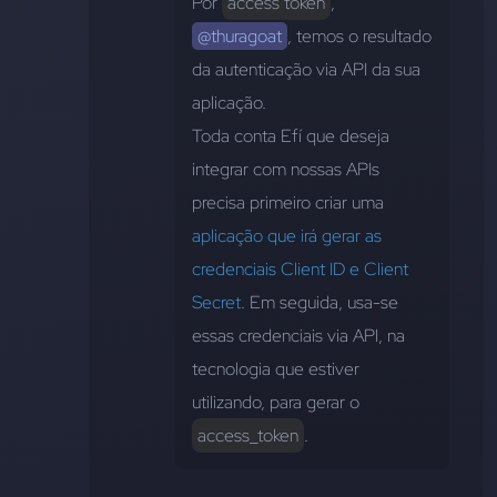
Por 
access token
, 
@thuragoat
, temos o resultado 
da autenticação via API da sua 
aplicação.
Toda conta Efí que deseja 
integrar com nossas APIs 
precisa primeiro criar uma 
aplicação que irá gerar as 
credenciais Client ID e Client 
Secret
. Em seguida, usa-se 
essas credenciais via API, na 
tecnologia que estiver 
utilizando, para gerar o 
access_token
.