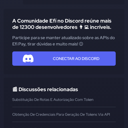
A Comunidade Efí no Discord reúne mais
de 12300 desenvolvedores 👨‍💻 incríveis.
Participe para se manter atualizado sobre as APIs do
Efí Pay, tirar dúvidas e muito mais! 😊
CONECTAR AO DISCORD
📰 Discussões relacionadas
Substituição De Rotas E Autorização Com Token
Obtenção De Credenciais Para Geração De Tokens Via API