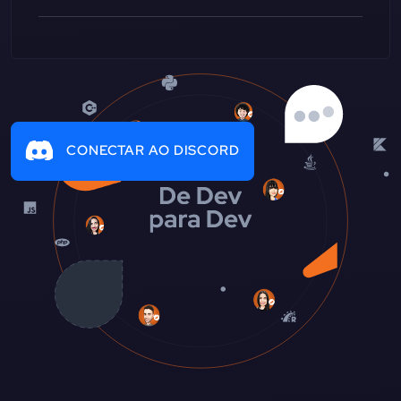
CONECTAR AO DISCORD