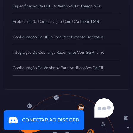
Especificação Da URL Do Webhook No Exemplo Pix
Problemas Na Comunicação Com OAuth Em DART
Configuração De URLs Para Recebimento De Status
Integração De Cobrança Recorrente Com SGP Tsmx
Configuração Do Webhook Para Notificações Da Efí
CONECTAR AO DISCORD