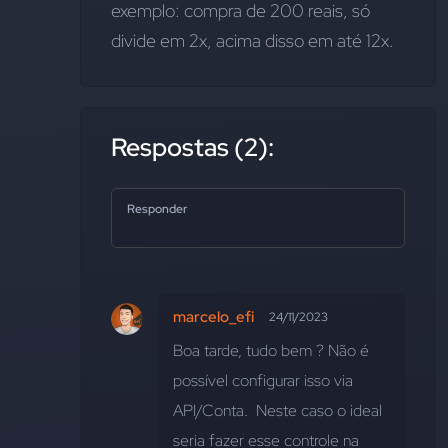
exemplo: compra de 200 reais, só 
divide em 2x, acima disso em até 12x.
Respostas (2):
Responder
marcelo_efi
24/11/2023
Boa tarde, tudo bem ? Não é 
possível configurar isso via 
API/Conta.  Neste caso o ideal 
seria fazer esse controle na 