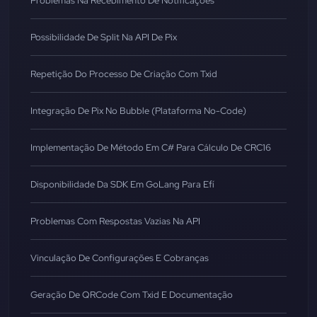
Problemas Na Recebimento De Notificações
Possibilidade De Split Na API De Pix
Repetição Do Processo De Criação Com Txid
Integração De Pix No Bubble (Plataforma No-Code)
Implementação De Método Em C# Para Cálculo De CRC16
Disponibilidade Da SDK Em GoLang Para Efí
Problemas Com Respostas Vazias Na API
Vinculação De Configurações E Cobranças
Geração De QRCode Com Txid E Documentação