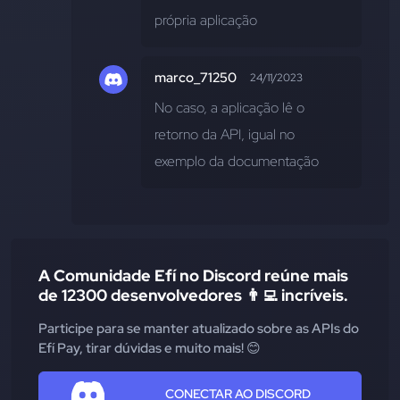
própria aplicação
marco_71250
24/11/2023
No caso, a aplicação lê o 
retorno da API, igual no 
exemplo da documentação
A Comunidade Efí no Discord reúne mais
de 12300 desenvolvedores 👨‍💻 incríveis.
Participe para se manter atualizado sobre as APIs do
Efí Pay, tirar dúvidas e muito mais! 😊
CONECTAR AO DISCORD