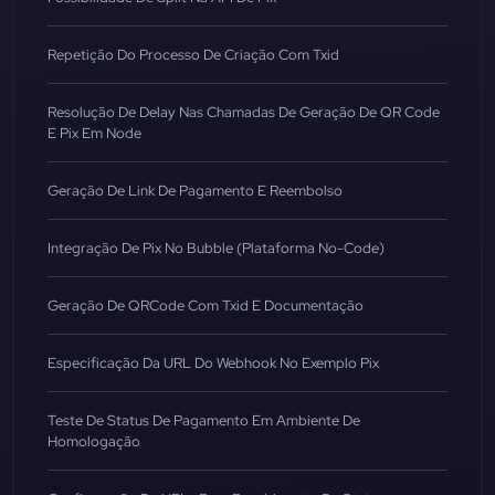
Repetição Do Processo De Criação Com Txid
Resolução De Delay Nas Chamadas De Geração De QR Code
E Pix Em Node
Geração De Link De Pagamento E Reembolso
Integração De Pix No Bubble (Plataforma No-Code)
Geração De QRCode Com Txid E Documentação
Especificação Da URL Do Webhook No Exemplo Pix
Teste De Status De Pagamento Em Ambiente De
Homologação