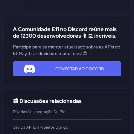
A Comunidade Efí no Discord reúne mais
de 12300 desenvolvedores 👨‍💻 incríveis.
Participe para se manter atualizado sobre as APIs do
Efí Pay, tirar dúvidas e muito mais! 😊
CONECTAR AO DISCORD
📰 Discussões relacionadas
Dúvidas Na Integração Do Pix
Uso Da API Em Projetos Django