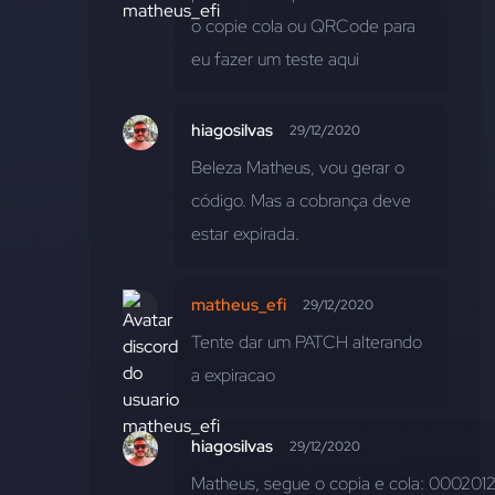
o copie cola ou QRCode para 
eu fazer um teste aqui
hiagosilvas
29/12/2020
Beleza Matheus, vou gerar o 
código. Mas a cobrança deve 
estar expirada.
matheus_efi
29/12/2020
Tente dar um PATCH alterando 
a expiracao
hiagosilvas
29/12/2020
Matheus, segue o copia e cola: 00020