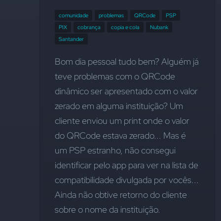
comunidade
problemas
QRCode
PSP
PIX
cobrança
copia e cola
Nubank
Santander
Bom dia pessoal tudo bem? Alguém já 
teve problemas com o QRCode 
dinâmico ser apresentado com o valor 
zerado em alguma instituição? Um 
cliente enviou um print onde o valor 
do QRCode estava zerado... Mas é 
um PSP estranho, não consegui 
identificar pelo app para ver na lista de 
compatibilidade divulgada por vocês... 
Ainda não obtive retorno do cliente 
sobre o nome da instituição.