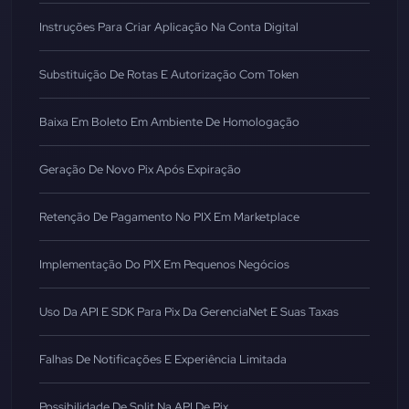
Instruções Para Criar Aplicação Na Conta Digital
Substituição De Rotas E Autorização Com Token
Baixa Em Boleto Em Ambiente De Homologação
Geração De Novo Pix Após Expiração
Retenção De Pagamento No PIX Em Marketplace
Implementação Do PIX Em Pequenos Negócios
Uso Da API E SDK Para Pix Da GerenciaNet E Suas Taxas
Falhas De Notificações E Experiência Limitada
Possibilidade De Split Na API De Pix