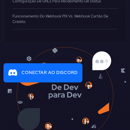
Configuração De URLs Para Recebimento De Status
Funcionamento Do Webhook PIX Vs. Webhook Cartão De
Crédito
CONECTAR AO DISCORD