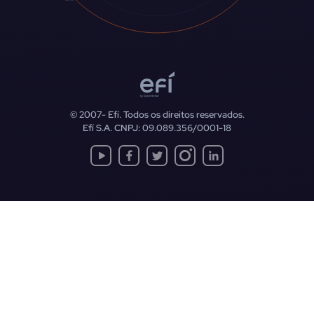
© 2007-
Efí. Todos os direitos reservados.
Efí S.A. CNPJ: 09.089.356/0001-18