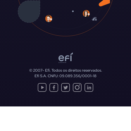
© 2007-
Efí. Todos os direitos reservados.
Efí S.A. CNPJ: 09.089.356/0001-18