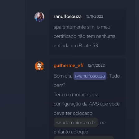
ranulfosouza
15/11/2022
aparentemente sim, o meu 
certificado não tem nenhuma 
entrada em Route 53
guilherme_efi
16/11/2022
Bom dia, 
@ranulfosouza
. Tudo 
bem?
Tem um momento na 
configuração da AWS que você 
deve ter colocado 
.seudominio.com.br
, no 
entanto coloque 