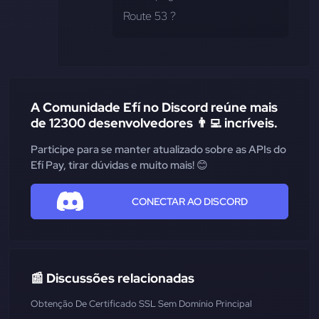
Route 53 ?
A Comunidade Efí no Discord reúne mais
de 12300 desenvolvedores 👨‍💻 incríveis.
Participe para se manter atualizado sobre as APIs do
Efí Pay, tirar dúvidas e muito mais! 😊
CONECTAR AO DISCORD
📰 Discussões relacionadas
Obtenção De Certificado SSL Sem Domínio Principal