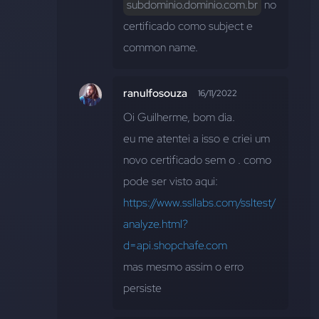
subdominio.dominio.com.br
 no 
certificado como subject e 
common name.
ranulfosouza
16/11/2022
Oi Guilherme, bom dia.
eu me atentei a isso e criei um 
novo certificado sem o 
. como 
pode ser visto aqui:
https://www.ssllabs.com/ssltest/
analyze.html?
d=api.shopchafe.com
mas mesmo assim o erro 
persiste