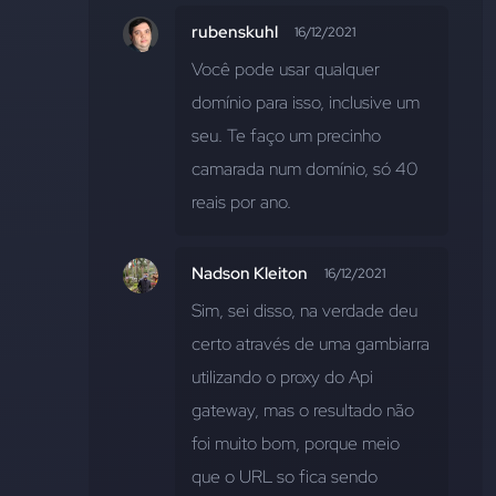
rubenskuhl
16/12/2021
Você pode usar qualquer 
domínio para isso, inclusive um 
seu. Te faço um precinho 
camarada num domínio, só 40 
reais por ano.
Nadson Kleiton
16/12/2021
Sim, sei disso, na verdade deu 
certo através de uma gambiarra 
utilizando o proxy do Api 
gateway, mas o resultado não 
foi muito bom, porque meio 
que o URL so fica sendo 