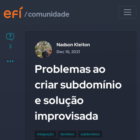
Nadson Kleiton
3
Dec 16, 2021
Problemas ao
criar subdomínio
e solução
improvisada
integração
domínios
subdomínios