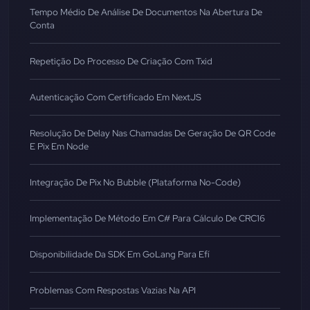
Tempo Médio De Análise De Documentos Na Abertura De
Conta
Repetição Do Processo De Criação Com Txid
Autenticação Com Certificado Em NextJS
Resolução De Delay Nas Chamadas De Geração De QR Code
E Pix Em Node
Integração De Pix No Bubble (Plataforma No-Code)
Implementação De Método Em C# Para Cálculo De CRC16
Disponibilidade Da SDK Em GoLang Para Efí
Problemas Com Respostas Vazias Na API