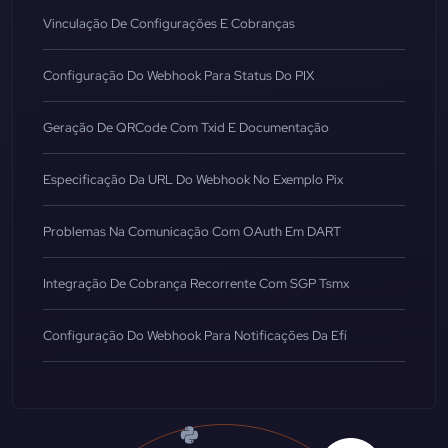
Vinculação De Configurações E Cobranças
Configuração Do Webhook Para Status Do PIX
Geração De QRCode Com Txid E Documentação
Especificação Da URL Do Webhook No Exemplo Pix
Problemas Na Comunicação Com OAuth Em DART
Integração De Cobrança Recorrente Com SGP Tsmx
Configuração Do Webhook Para Notificações Da Efí