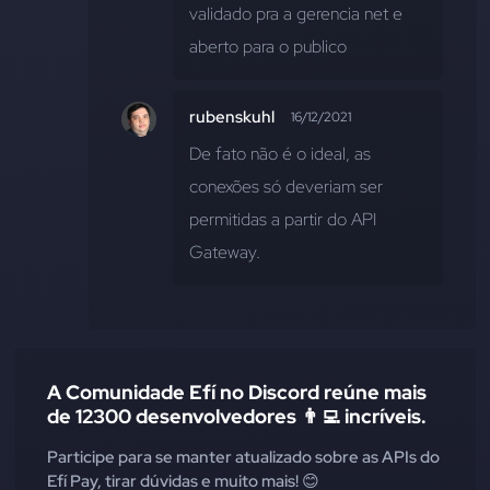
validado pra a gerencia net e 
aberto para o publico
rubenskuhl
16/12/2021
De fato não é o ideal, as 
conexões só deveriam ser 
permitidas a partir do API 
Gateway.
A Comunidade Efí no Discord reúne mais
de 12300 desenvolvedores 👨‍💻 incríveis.
Participe para se manter atualizado sobre as APIs do
Efí Pay, tirar dúvidas e muito mais! 😊