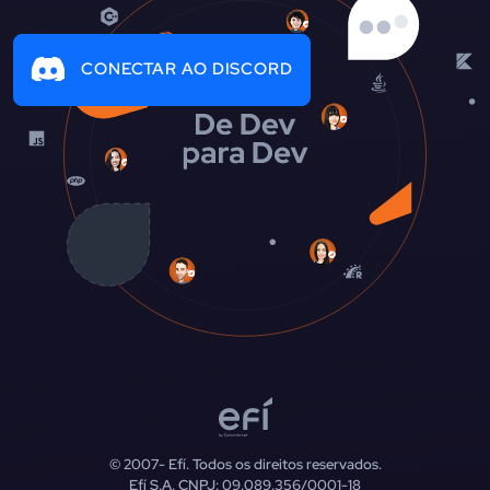
CONECTAR AO DISCORD
© 2007-
Efí. Todos os direitos reservados.
Efí S.A. CNPJ: 09.089.356/0001-18