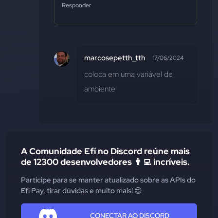
Responder
marcosepetth_tth
17/06/2024
coloca em uma variável de 
ambiente
A Comunidade Efí no Discord reúne mais
de 12300 desenvolvedores 👨‍💻 incríveis.
Participe para se manter atualizado sobre as APIs do
Efí Pay, tirar dúvidas e muito mais! 😊
CONECTAR AO DISCORD