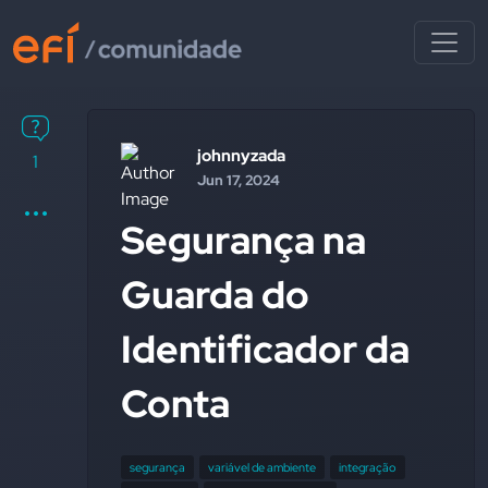
johnnyzada
1
Jun 17, 2024
Segurança na
Guarda do
Identificador da
Conta
segurança
variável de ambiente
integração