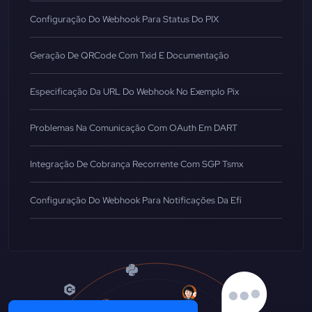
Configuração Do Webhook Para Status Do PIX
Geração De QRCode Com Txid E Documentação
Especificação Da URL Do Webhook No Exemplo Pix
Problemas Na Comunicação Com OAuth Em DART
Integração De Cobrança Recorrente Com SGP Tsmx
Configuração Do Webhook Para Notificações Da Efí