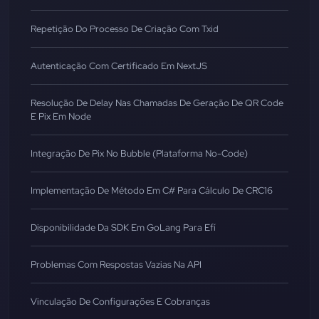
Repetição Do Processo De Criação Com Txid
Autenticação Com Certificado Em NextJS
Resolução De Delay Nas Chamadas De Geração De QR Code
E Pix Em Node
Integração De Pix No Bubble (Plataforma No-Code)
Implementação De Método Em C# Para Cálculo De CRC16
Disponibilidade Da SDK Em GoLang Para Efí
Problemas Com Respostas Vazias Na API
Vinculação De Configurações E Cobranças