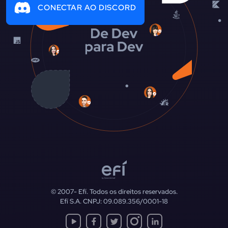
CONECTAR AO DISCORD
© 2007-
Efí. Todos os direitos reservados.
Efí S.A. CNPJ: 09.089.356/0001-18