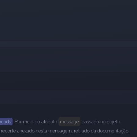
heads
! Por meio do atributo 
message
 passado no objeto 
 conforme recorte anexado nesta mensagem, retirado da documentação: 