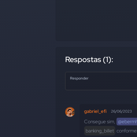
Respostas (1):
Responder
gabriel_efi
26/06/2023
Consegue sim, 
@eberm
banking_billet