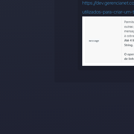
https://dev.gerencianet.
utilizados-para-criar-um-t