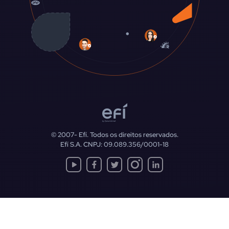
© 2007-
Efí. Todos os direitos reservados.
Efí S.A. CNPJ: 09.089.356/0001-18