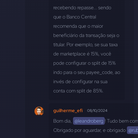
recebendo repasse... sendo 
que o Banco Central 
recomenda que o maior 
beneficiário da transação seja o 
titular. Por exemplo, se sua taxa 
de marketplace é 15%, você 
pode configurar o split de 15% 
indo para o seu payee_code, ao 
invés de configurar na sua 
conta com split de 85%.
guilherme_efi
08/10/2024
Bom dia, 
@leandroberg
! Tudo bem com
Obrigado por aguardar, e obrigado 
@rub