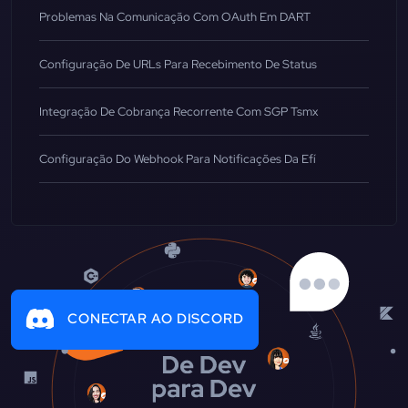
Problemas Na Comunicação Com OAuth Em DART
Configuração De URLs Para Recebimento De Status
Integração De Cobrança Recorrente Com SGP Tsmx
Configuração Do Webhook Para Notificações Da Efí
CONECTAR AO DISCORD