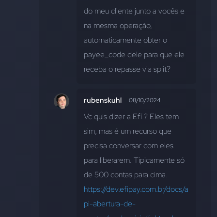
do meu cliente junto a vocês e 
na mesma operação, 
automaticamente obter o 
payee_code dele para que ele 
receba o repasse via split?
rubenskuhl
08/10/2024
Vc quis dizer a Efí ? Eles tem 
sim, mas é um recurso que 
precisa conversar com eles 
para liberarem. Tipicamente só 
de 500 contas para cima. 
https://dev.efipay.com.br/docs/a
pi-abertura-de-