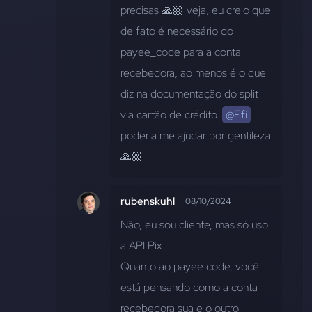
precisas 🙏🏼 veja, eu creio que 
de fato é necessário do 
payee_code para a conta 
recebedora, ao menos é o que 
diz na documentação do split 
via cartão de crédito. 
@Efí
poderia me ajudar por gentileza 
🙏🏼
rubenskuhl
08/10/2024
Não, eu sou cliente, mas só uso 
a API Pix. 
Quanto ao payee code, você 
está pensando como a conta 
recebedora sua e o outro 