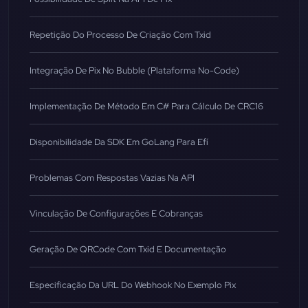
Repetição Do Processo De Criação Com Txid
Integração De Pix No Bubble (Plataforma No-Code)
Implementação De Método Em C# Para Cálculo De CRC16
Disponibilidade Da SDK Em GoLang Para Efí
Problemas Com Respostas Vazias Na API
Vinculação De Configurações E Cobranças
Geração De QRCode Com Txid E Documentação
Especificação Da URL Do Webhook No Exemplo Pix