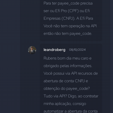
Para ter payee_code precisa 
ser ou Efí Pro (CPF) ou Efi 
Empresas (CNPJ). A Efí Para 
Você não tem operação na API 
então não tem payee_code.
leandroberg
08/10/2024
Rubens bom dia meu caro e 
obrigado pelas informações. 
Você possui via API recursos de 
abertura de conta CNPJ e 
obtenção do payee_code? 
Tudo via API? Digo, ao contratar 
minha aplicação, consigo 
automatizar a abertura da conta 