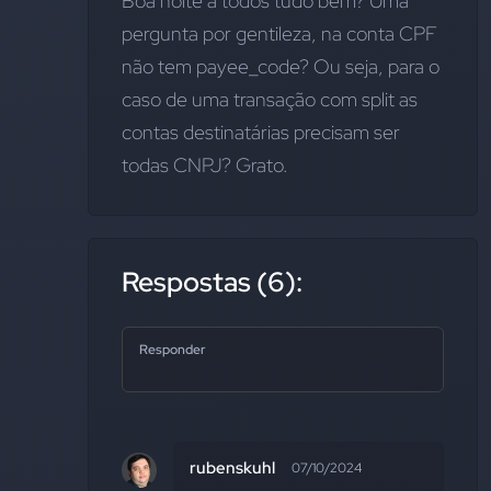
Boa noite à todos tudo bem? Uma 
pergunta por gentileza, na conta CPF 
não tem payee_code? Ou seja, para o 
caso de uma transação com split as 
contas destinatárias precisam ser 
todas CNPJ? Grato.
Respostas (6):
Responder
rubenskuhl
07/10/2024