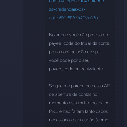
contas/credenciais#obtendo-
as-credenciais-da-
aplica%C3%A7%C3%A3o
Notar que você não precisa do 
payee_code do titular da conta, 
pq na configuração de split 
você pode por o seu 
payee_code ou equivalente. 
Só que me parece que essa API 
de abertura de contas no 
momento está muito focada no 
Pix... então faltam tanto dados 
necessários para cartão (como 