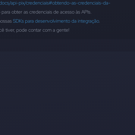
r/docs/api-pix/credenciais#obtendo-as-credenciais-da-
para obter as credenciais de acesso às APIs.
ossas 
SDKs para desenvolvimento da integração
.
ê tiver, pode contar com a gente!  