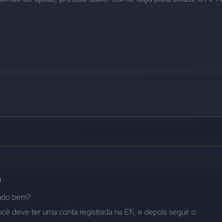
4
Tudo bem?
Para fazer a integração você deve ter uma conta registrada na Efí, e depois seguir o 