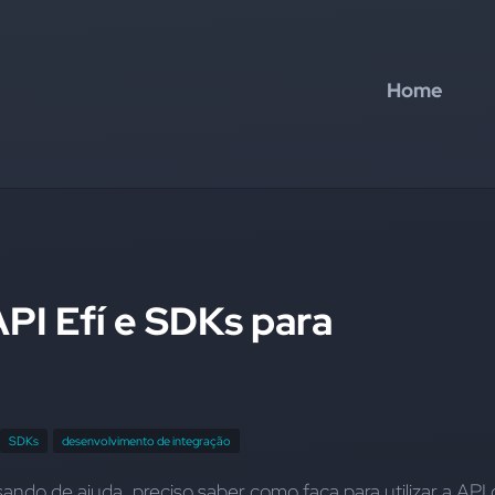
Home
API Efí e SDKs para
SDKs
desenvolvimento de integração
ando de ajuda, preciso saber como faça para utilizar a API 