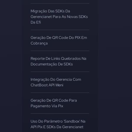
Migração Das SDKs Da
Gerencianet Para As Novas SDKs
Da Efí
Geração De QR Code Do PIX Em
Cobrança
Reporte De Links Quebrados Na
Documentação De SDKs
Integração Do Gerencia Com
ChatBoot API Weni
Geração De QR Code Para
Pagamento Via Pix
Uso Do Parâmetro 'sandbox' Na
API Pix E SDKs Da Gerencianet