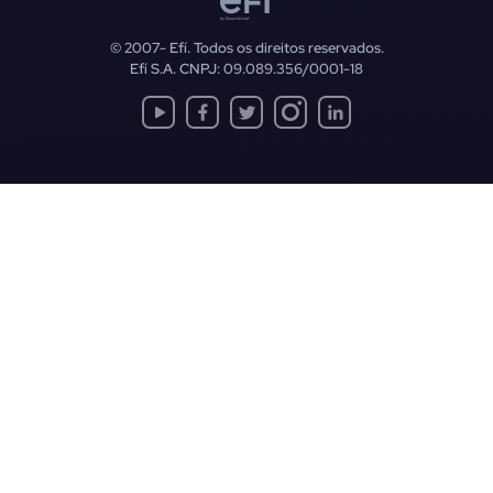
© 2007-
Efí. Todos os direitos reservados.
Efí S.A. CNPJ: 09.089.356/0001-18