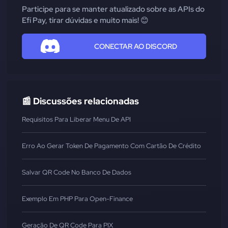
Participe para se manter atualizado sobre as APIs do
Efí Pay, tirar dúvidas e muito mais! 😊
CONECTAR AO DISCORD
📰 Discussões relacionadas
Requisitos Para Liberar Menu De API
Erro Ao Gerar Token De Pagamento Com Cartão De Crédito
Salvar QR Code No Banco De Dados
Exemplo Em PHP Para Open-Finance
Geração De QR Code Para PIX