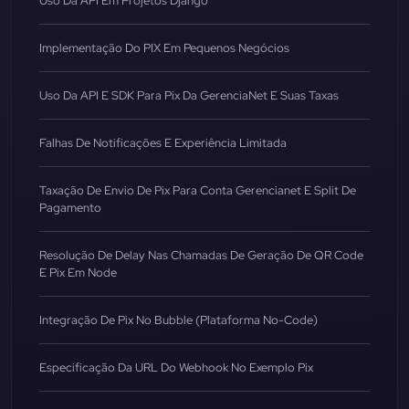
Uso Da API Em Projetos Django
Implementação Do PIX Em Pequenos Negócios
Uso Da API E SDK Para Pix Da GerenciaNet E Suas Taxas
Falhas De Notificações E Experiência Limitada
Taxação De Envio De Pix Para Conta Gerencianet E Split De
Pagamento
Resolução De Delay Nas Chamadas De Geração De QR Code
E Pix Em Node
Integração De Pix No Bubble (Plataforma No-Code)
Especificação Da URL Do Webhook No Exemplo Pix