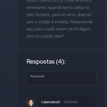
Estou criando um qr code dinâmico, 
entretanto, quando tento utilizá-lo 
pelo Nubank, gera um erro, dizendo 
que o código é inválido. Posso enviar 
aqui para vocês verem se há algum 
erro na criação dele?
Respostas (4):
Responder
rubenskuhl
21/12/2020