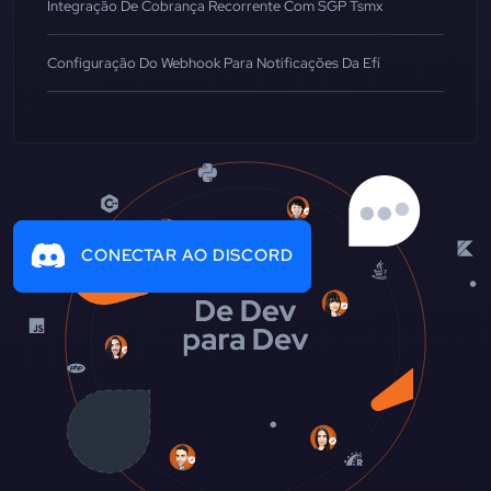
Integração De Cobrança Recorrente Com SGP Tsmx
Configuração Do Webhook Para Notificações Da Efí
CONECTAR AO DISCORD