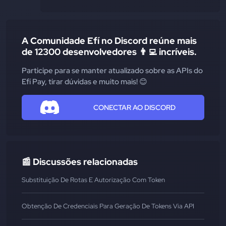
A Comunidade Efí no Discord reúne mais
de 12300 desenvolvedores 👨‍💻 incríveis.
Participe para se manter atualizado sobre as APIs do
Efí Pay, tirar dúvidas e muito mais! 😊
CONECTAR AO DISCORD
📰 Discussões relacionadas
Substituição De Rotas E Autorização Com Token
Obtenção De Credenciais Para Geração De Tokens Via API