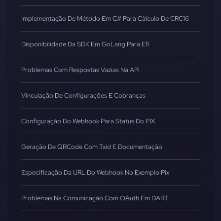
Implementação De Método Em C# Para Cálculo De CRC16
Disponibilidade Da SDK Em GoLang Para Efí
Problemas Com Respostas Vazias Na API
Vinculação De Configurações E Cobranças
Configuração Do Webhook Para Status Do PIX
Geração De QRCode Com Txid E Documentação
Especificação Da URL Do Webhook No Exemplo Pix
Problemas Na Comunicação Com OAuth Em DART