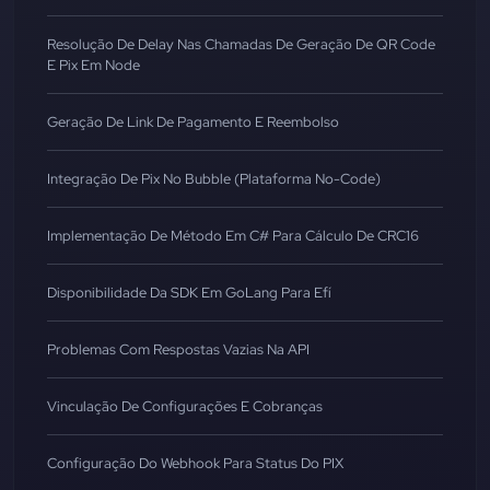
Resolução De Delay Nas Chamadas De Geração De QR Code
E Pix Em Node
Geração De Link De Pagamento E Reembolso
Integração De Pix No Bubble (Plataforma No-Code)
Implementação De Método Em C# Para Cálculo De CRC16
Disponibilidade Da SDK Em GoLang Para Efí
Problemas Com Respostas Vazias Na API
Vinculação De Configurações E Cobranças
Configuração Do Webhook Para Status Do PIX