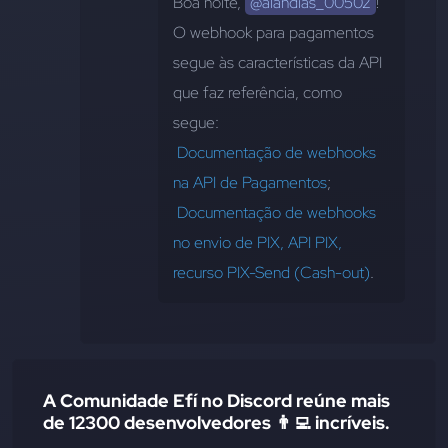
Boa noite, 
@alandias_00502
! 
O webhook para pagamentos 
segue às características da API 
que faz referência, como 
segue:
Documentação de webhooks 
na API de Pagamentos
;
Documentação de webhooks 
no envio de PIX, API PIX, 
recurso PIX-Send (Cash-out)
.
A Comunidade Efí no Discord reúne mais
de 12300 desenvolvedores 👨‍💻 incríveis.