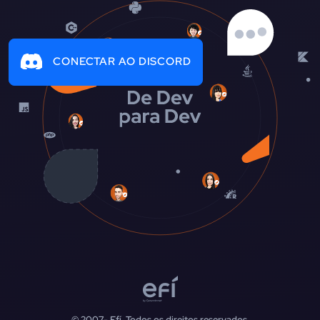
CONECTAR AO DISCORD
© 2007-
Efí. Todos os direitos reservados.