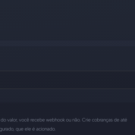
o valor, você recebe webhook ou não. Crie cobranças de até 
urado, que ele é acionado.