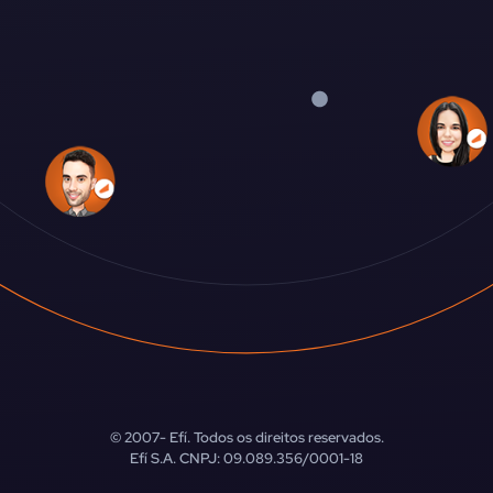
© 2007-
Efí. Todos os direitos reservados.
Efí S.A. CNPJ: 09.089.356/0001-18