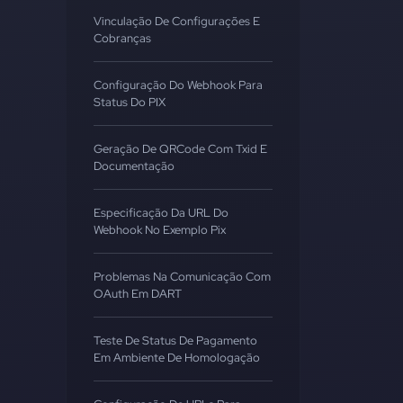
Vinculação De Configurações E
Cobranças
Configuração Do Webhook Para
Status Do PIX
Geração De QRCode Com Txid E
Documentação
Especificação Da URL Do
Webhook No Exemplo Pix
Problemas Na Comunicação Com
OAuth Em DART
Teste De Status De Pagamento
Em Ambiente De Homologação