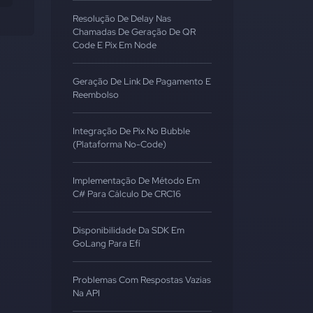
Resolução De Delay Nas
Chamadas De Geração De QR
Code E Pix Em Node
Geração De Link De Pagamento E
Reembolso
Integração De Pix No Bubble
(Plataforma No-Code)
Implementação De Método Em
C# Para Cálculo De CRC16
Disponibilidade Da SDK Em
GoLang Para Efí
Problemas Com Respostas Vazias
Na API