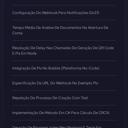
Configuração Do Webhook Para Notificações Da Efí
Tempo Médio De Análise De Documentos Na Abertura De
Conta
Resolução De Delay Nas Chamadas De Geração De QR Code
E Pix Em Node
Integração De Pix No Bubble (Plataforma No-Code)
Especificação Da URL Do Webhook No Exemplo Pix
Repetição Do Processo De Criação Com Txid
Implementação De Método Em C# Para Cálculo De CRC16
Geração De Payment_token Pelo Postman E Teste Em