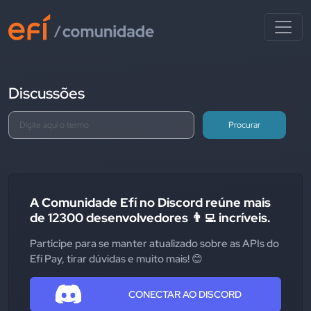
Discussões
Procurar
A Comunidade Efí no Discord reúne mais
de 12300 desenvolvedores 👨‍💻 incríveis.
Participe para se manter atualizado sobre as APIs do
Efí Pay, tirar dúvidas e muito mais! 😊
CONECTAR AO DISCORD