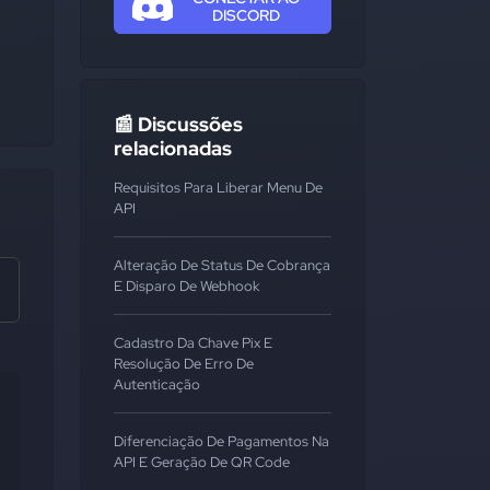
DISCORD
📰 Discussões
relacionadas
Requisitos Para Liberar Menu De
API
Alteração De Status De Cobrança
E Disparo De Webhook
Cadastro Da Chave Pix E
Resolução De Erro De
Autenticação
Diferenciação De Pagamentos Na
API E Geração De QR Code