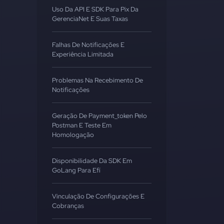
Uso Da API E SDK Para Pix Da
GerenciaNet E Suas Taxas
Falhas De Notificações E
Experiência Limitada
Problemas Na Recebimento De
Notificações
Geração De Payment_token Pelo
Postman E Teste Em
Homologação
Disponibilidade Da SDK Em
GoLang Para Efí
Vinculação De Configurações E
Cobranças