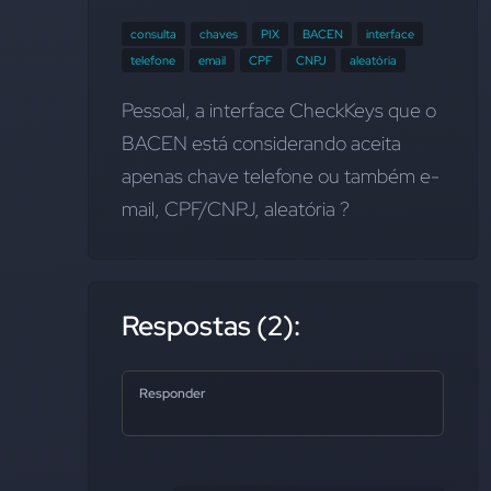
consulta
chaves
PIX
BACEN
interface
telefone
email
CPF
CNPJ
aleatória
Pessoal, a interface CheckKeys que o 
BACEN está considerando aceita 
apenas chave telefone ou também e-
mail, CPF/CNPJ, aleatória ?
Respostas (2):
Responder