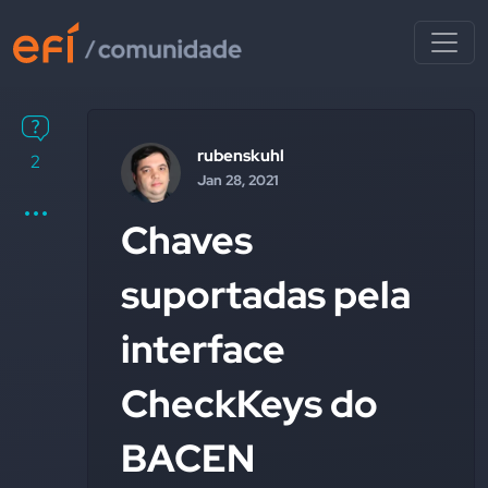
rubenskuhl
2
Jan 28, 2021
Chaves
suportadas pela
interface
CheckKeys do
BACEN