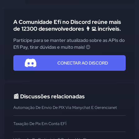
A Comunidade Efí no Discord reúne mais
de 12300 desenvolvedores 👨‍💻 incríveis.
Participe para se manter atualizado sobre as APIs do
Efí Pay, tirar dúvidas e muito mais! 😊
CONECTAR AO DISCORD
📰 Discussões relacionadas
Automação De Envio De PIX Via Manychat E Gerencianet
Taxação De Pix Em Conta EFÍ