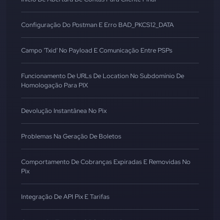
Configuração Do Postman E Erro BAD_PKCS12_DATA
Campo 'txid' No Payload E Comunicação Entre PSPs
Funcionamento De URLs De Location No Subdomínio De
Homologação Para PIX
Devolução Instantânea No Pix
Problemas Na Geração De Boletos
Comportamento De Cobranças Expiradas E Removidas No
Pix
Integração De API Pix E Tarifas