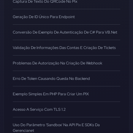
Captura De Texto Do QRCode No Pix
Geração De ID Único Para Endpoint
Conversão De Exemplo De Autenticação De C# Para VB.Net
Validação De Informações Das Contas E Criação De Tickets
Problemas De Autorização Na Criação De Webhook
Erro De Token Causando Queda No Backend
Exemplo Simples Em PHP Para Criar Um PIX
Acesso A Serviço Com TLS 1.2
Uso Do Parâmetro 'sandbox' Na API Pix E SDKs Da
Gerencianet