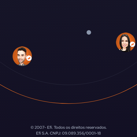
© 2007-
Efí. Todos os direitos reservados.
Efí S.A. CNPJ: 09.089.356/0001-18