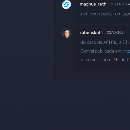
magnus_reth
03/10/2024
a efi pode passar um typ
rubenskuhl
03/10/2024
No caso da API Pix, a Ef
Central publicada em 
htt
seria muito bom. Na de C