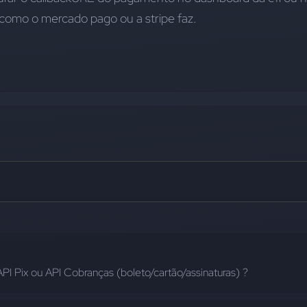
como o mercado pago ou a stripe faz.
API Pix ou API Cobranças (boleto/cartão/assinaturas) ?