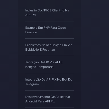
Inclusão Do /PIX E Client_Id Na
API-Pix
Exemplo Em PHP Para Open-
Finance
Problemas Na Requisição PIX Via
Bubble.io E Postman
Tarifação De PIX Via API E
Isenção Temporária
Integração Da API PIX No Bot Do
Telegram
Desenvolvimento De Aplicativo
Android Para API Pix