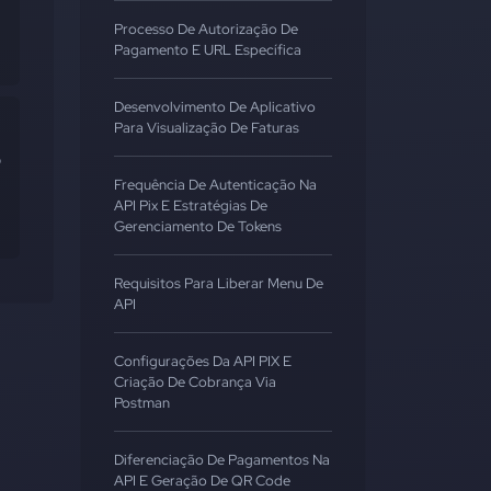
Processo De Autorização De
Pagamento E URL Específica
Desenvolvimento De Aplicativo
Para Visualização De Faturas
 
Frequência De Autenticação Na
API Pix E Estratégias De
Gerenciamento De Tokens
Requisitos Para Liberar Menu De
API
Configurações Da API PIX E
Criação De Cobrança Via
Postman
Diferenciação De Pagamentos Na
API E Geração De QR Code