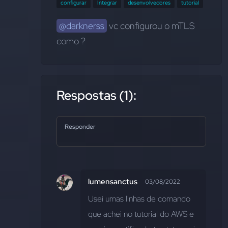
configurar
Integrar
desenvolvedores
tutorial
@darknerss
 vc configurou o mTLS 
como ?
Respostas (1):
Responder
lumensanctus
03/08/2022
Usei umas linhas de comando 
que achei no tutorial do AWS e 