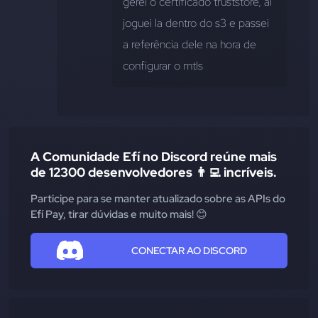
gerei o certificado truststore, ai 
joguei la dentro do s3 e passei 
a referência dele na hora de 
configurar o mtls
A Comunidade Efí no Discord reúne mais
de 12300 desenvolvedores 👨‍💻 incríveis.
Participe para se manter atualizado sobre as APIs do
Efí Pay, tirar dúvidas e muito mais! 😊
CONECTAR AO DISCORD