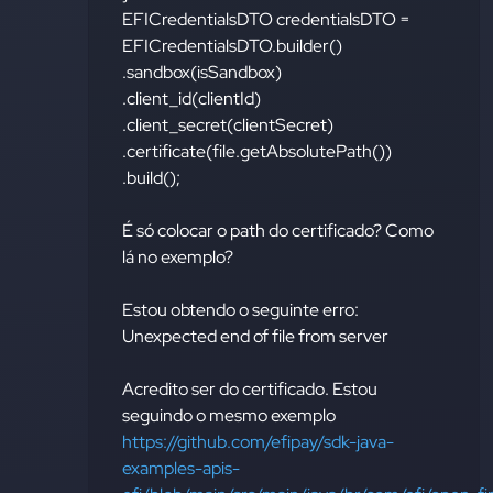
EFICredentialsDTO credentialsDTO =
EFICredentialsDTO.builder()
.sandbox(isSandbox)
.client_id(clientId)
.client_secret(clientSecret)
.certificate(file.getAbsolutePath())
.build();
É só colocar o path do certificado? Como
lá no exemplo?
Estou obtendo o seguinte erro:
Unexpected end of file from server
Acredito ser do certificado. Estou
seguindo o mesmo exemplo
https://github.com/efipay/sdk-java-
examples-apis-