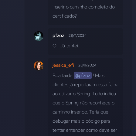
inserir o caminho completo do 
certificado?
pfzoz
28/11/2024
Oi. Já tentei.
jessica_efi
28/11/2024
Boa tarde 
@pfzoz
 ! Mais 
clientes já reportaram essa falha 
ao utilizar o Spring. Tudo indica 
que o Spring não reconhece o 
caminho inserido. Teria que 
debugar mais o código para 
tentar entender como deve ser 