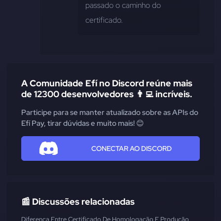
passado o caminho do 
certificado.
A Comunidade Efí no Discord reúne mais
de 12300 desenvolvedores 👨‍💻 incríveis.
Participe para se manter atualizado sobre as APIs do
Efí Pay, tirar dúvidas e muito mais! 😊
CONECTAR AO DISCORD
📰 Discussões relacionadas
Diferença Entre Certificado De Homologação E Produção