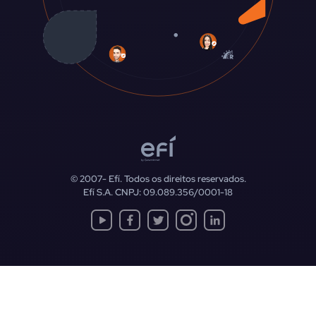
© 2007-
Efí. Todos os direitos reservados.
Efí S.A. CNPJ: 09.089.356/0001-18