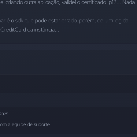
ei criando outra aplicação, validei o certificado .p12... Nada 
ar é o sdk que pode estar errado, porém, dei um log da 
 CreditCard da instância...
2025
com a equipe de suporte