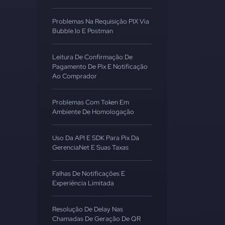
Problemas Na Requisição PIX Via
Bubble.io E Postman
Leitura De Confirmação De
Pagamento De Pix E Notificação
Ao Comprador
Problemas Com Token Em
Ambiente De Homologação
Uso Da API E SDK Para Pix Da
GerenciaNet E Suas Taxas
Falhas De Notificações E
Experiência Limitada
Resolução De Delay Nas
Chamadas De Geração De QR