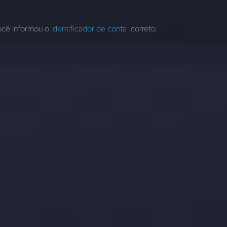
você informou o 
identificador de conta 
 correto.