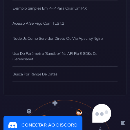
Exemplo Simples Em PHP Para Criar Um PIX
Acesso A Serviço Com TLS 1.2
Node.js Como Servidor Direto Ou Via Apache/Nginx
Uso Do Parâmetro 'sandbox' Na API Pix E SDKs Da
Gerencianet
Busca Por Range De Datas
CONECTAR AO DISCORD