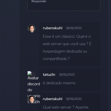
Responder
rubenskuhl
31/05/2022
Esse é um clássico. Qual é o 
web server que você usa ? É 
hospedagem dedicada ou 
compartilhada ?
tatuz1n
31/05/2022
é dedicado mesmo
rubenskuhl
31/05/2022
Qual web-server ? Apache, 