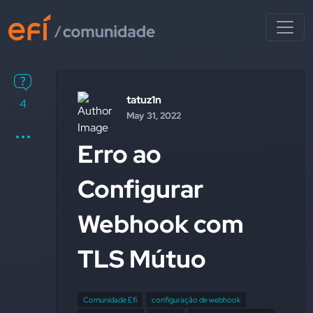
tatuz1n
4
May 31, 2022
Erro ao
Configurar
Webhook com
TLS Mútuo
Comunidade Efí
configuração de webhook