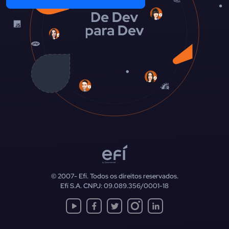
© 2007-
Efí. Todos os direitos reservados.
Efí S.A. CNPJ: 09.089.356/0001-18