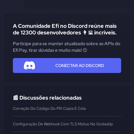
A Comunidade Efí no Discord reúne mais
de 12300 desenvolvedores 👨‍💻 incríveis.
Participe para se manter atualizado sobre as APIs do
Efí Pay, tirar dúvidas e muito mais! 😊
CONECTAR AO DISCORD
📰 Discussões relacionadas
Correção Do Código Do PIX Copia E Cola
Configuração De Webhook Com TLS Mútuo No Godaddy