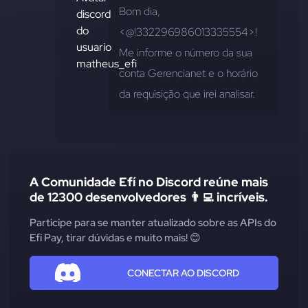
Bom dia, 
<@!332296986013335554>! 
Me informe o número da sua 
conta Gerencianet e o horário 
da requisição que irei analisar.
A Comunidade Efí no Discord reúne mais
de 12300 desenvolvedores 👨‍💻 incríveis.
Participe para se manter atualizado sobre as APIs do
Efí Pay, tirar dúvidas e muito mais! 😊
CONECTAR AO DISCORD