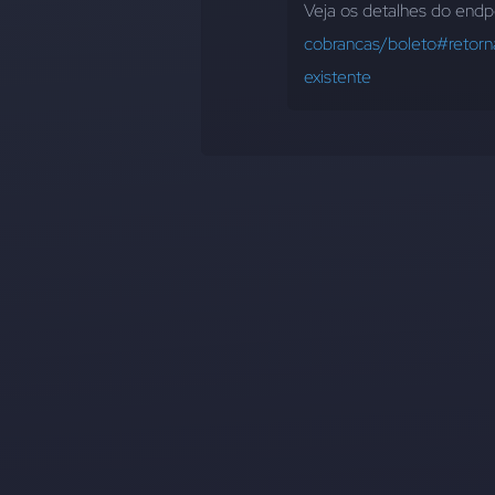
Veja os detalhes do endpo
cobrancas/boleto#ret
existente