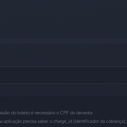
3
issão do boleto é necessário o CPF do devedor. 
ua aplicação precisa saber o charge_id (identificador da cobrança). 