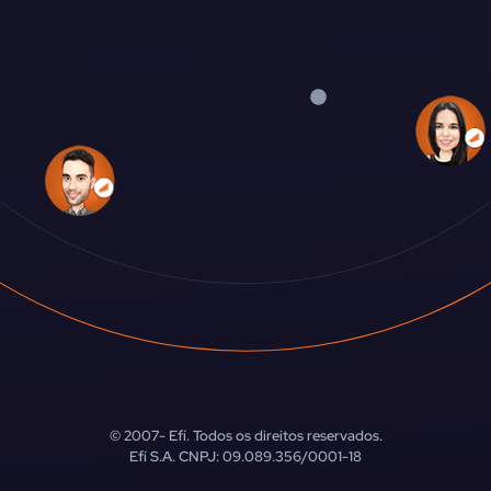
© 2007-
Efí. Todos os direitos reservados.
Efí S.A. CNPJ: 09.089.356/0001-18