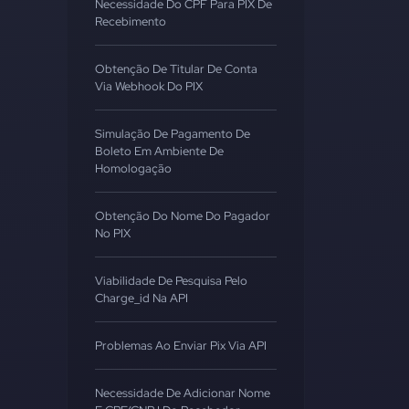
Necessidade Do CPF Para PIX De
Recebimento
Obtenção De Titular De Conta
Via Webhook Do PIX
Simulação De Pagamento De
Boleto Em Ambiente De
Homologação
Obtenção Do Nome Do Pagador
No PIX
Viabilidade De Pesquisa Pelo
Charge_id Na API
Problemas Ao Enviar Pix Via API
Necessidade De Adicionar Nome