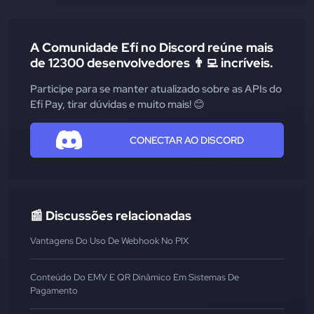
A Comunidade Efí no Discord reúne mais
de 12300 desenvolvedores 👨‍💻 incríveis.
Participe para se manter atualizado sobre as APIs do
Efí Pay, tirar dúvidas e muito mais! 😊
CONECTAR AO DISCORD
📰 Discussões relacionadas
Vantagens Do Uso De Webhook No PIX
Conteúdo Do EMV E QR Dinâmico Em Sistemas De
Pagamento