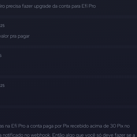
ro precisa fazer upgrade da conta para Efí Pro
025
valor pra pagar
5
025
s na Efí Pro a conta paga por Pix recebido acima de 30 Pix no 
notificado no webhook. Então algo que você só deve fazer se a 