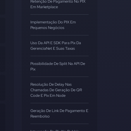
Retenção De Pagamento No PIX
Em Marketplace
Implementação Do PIX Em
Pequenos Negócios
Uso Da API E SDK Para Pix Da
GerenciaNet E Suas Taxas
Possibilidade De Split Na API De
Pix
Resolução De Delay Nas
Chamadas De Geração De QR
Code E Pix Em Node
Geração De Link De Pagamento E
Reembolso