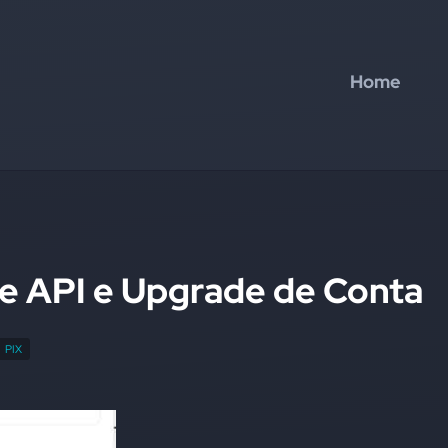
Home
de API e Upgrade de Conta
PIX