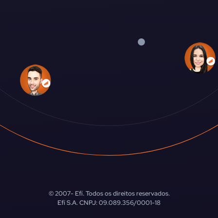
© 2007-
Efí. Todos os direitos reservados.
Efí S.A. CNPJ: 09.089.356/0001-18