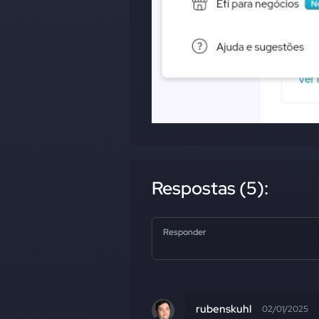
Respostas (5):
Responder
rubenskuhl
02/01/2025