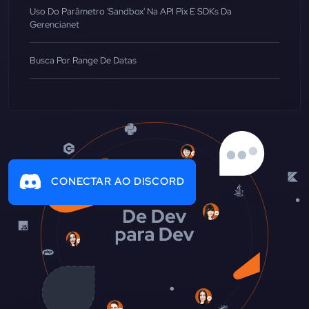
Uso Do Parâmetro 'sandbox' Na API Pix E SDKs Da
Gerencianet
Busca Por Range De Datas
CONECTAR AO DISCORD