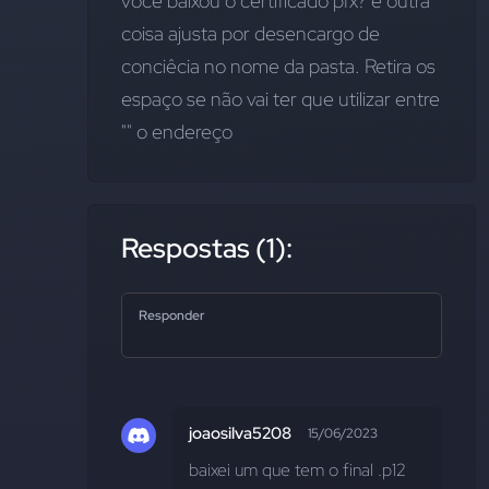
você baixou o certificado pfx? e outra 
coisa ajusta por desencargo de 
conciêcia no nome da pasta. Retira os 
espaço se não vai ter que utilizar entre 
"" o endereço
Respostas (1):
Responder
joaosilva5208
15/06/2023
baixei um que tem o final .p12