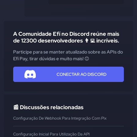
A Comunidade Efí no Discord reúne mais
de 12300 desenvolvedores 👨‍💻 incríveis.
Participe para se manter atualizado sobre as APIs do
Efí Pay, tirar dúvidas e muito mais! 😊
CONECTAR AO DISCORD
📰 Discussões relacionadas
Configuração De Webhook Para Integração Com Pix
Configuração Inicial Para Utilização Da API