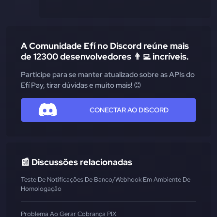
A Comunidade Efí no Discord reúne mais
de 12300 desenvolvedores 👨‍💻 incríveis.
Participe para se manter atualizado sobre as APIs do
Efí Pay, tirar dúvidas e muito mais! 😊
CONECTAR AO DISCORD
📰 Discussões relacionadas
Teste De Notificações De Banco/Webhook Em Ambiente De
Homologação
Problema Ao Gerar Cobrança PIX