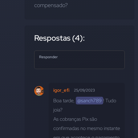
compensado?
Respostas (4):
Responder
igor_efi
25/09/2023
Boa tarde, 
@sanch789
! Tudo 
joia? 
As cobranças Pix são 
confirmadas no mesmo instante 
em que acontece o pagamento 