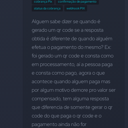
cobrança Pix
confirmação de pagamento
status da cobrança
webhook PIX
Alguem sabe dizer se quando é 
gerado um qr code se a resposta 
obtida é diferente de quando alguém 
efetua o pagamento do mesmo? Ex: 
foi gerado um qr code e consta como 
em processamento, aí a pessoa paga 
e consta como pago, agora o que 
acontece quando alguem paga mas 
por algum motivo demore pro valor ser 
compensado, tem alguma resposta 
que diferencia de somente gerar o qr 
code do que paga o qr code e o 
pagamento ainda não for 