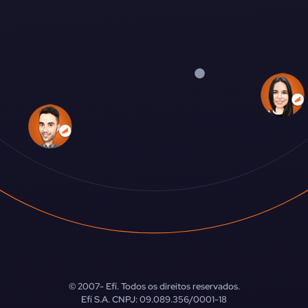
© 2007-
Efí. Todos os direitos reservados.
Efí S.A. CNPJ: 09.089.356/0001-18