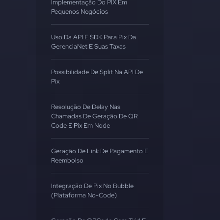
Implementação Do PIX Em
Pequenos Negócios
Uso Da API E SDK Para Pix Da
GerenciaNet E Suas Taxas
Possibilidade De Split Na API De
Pix
Resolução De Delay Nas
Chamadas De Geração De QR
Code E Pix Em Node
Geração De Link De Pagamento E
Reembolso
Integração De Pix No Bubble
(Plataforma No-Code)