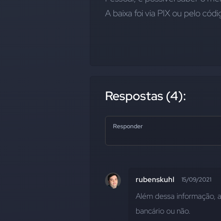
A baixa foi via PIX ou pelo códi
Respostas (4):
Responder
rubenskuhl
15/09/2021
Além dessa informação, al
bancário ou não.