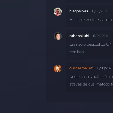
hiagosilvas
15/09/2021
Mas hoje existe essa i
rubenskuhl
15/09/2021
Essa só o pessoal da GN
tem isso.
guilherme_efi
15/09/2021
Neste caso, você terá a n
através de qual método fo