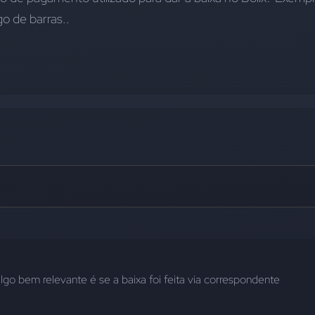
go de barras..
go bem relevante é se a baixa foi feita via correspondente 