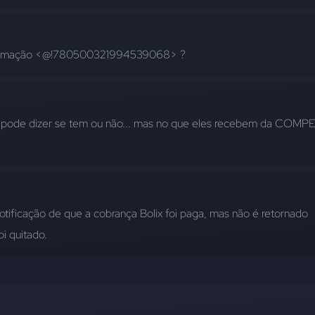
nformação <@!780500321994539068> ?
 pode dizer se tem ou não... mas no que eles recebem da COMPE
otificação de que a cobrança Bolix foi paga, mas não é retornado 
i quitado.