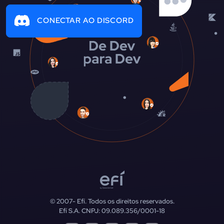
CONECTAR AO DISCORD
© 2007-
Efí. Todos os direitos reservados.
Efí S.A. CNPJ: 09.089.356/0001-18