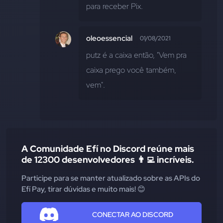
para receber Pix.
oleoessencial
01/08/2021
putz é a caixa então, "Vem pra 
caixa prego você também, 
vem".
A Comunidade Efí no Discord reúne mais
de 12300 desenvolvedores 👨‍💻 incríveis.
Participe para se manter atualizado sobre as APIs do
Efí Pay, tirar dúvidas e muito mais! 😊
CONECTAR AO DISCORD