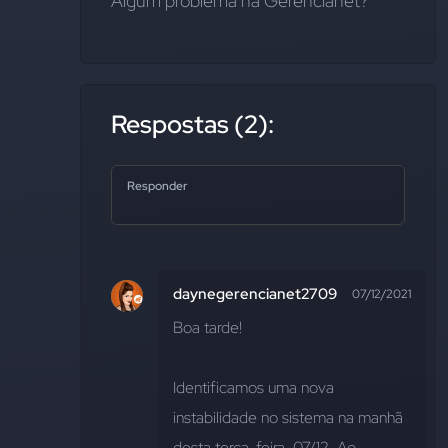
Algum problema na Gerencianet?
Respostas (2):
Responder
daynegerencianet2709
07/12/2021
Boa tarde!
Identificamos uma nova 
instabilidade no sistema na manhã 
desta terça-feira, 07/12. Ao 