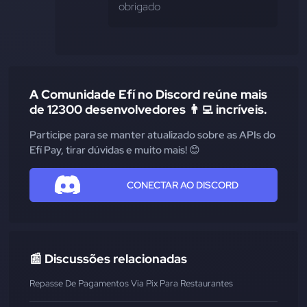
obrigado
A Comunidade Efí no Discord reúne mais
de 12300 desenvolvedores 👨‍💻 incríveis.
Participe para se manter atualizado sobre as APIs do
Efí Pay, tirar dúvidas e muito mais! 😊
CONECTAR AO DISCORD
📰 Discussões relacionadas
Repasse De Pagamentos Via Pix Para Restaurantes