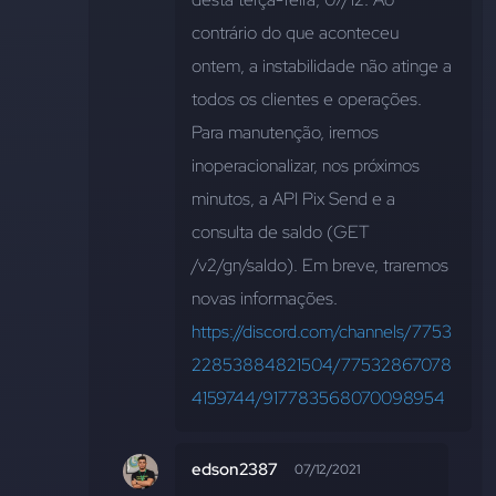
contrário do que aconteceu 
ontem, a instabilidade não atinge a 
todos os clientes e operações. 
Para manutenção, iremos 
inoperacionalizar, nos próximos 
minutos, a API Pix Send e a 
consulta de saldo (GET 
/v2/gn/saldo). Em breve, traremos 
novas informações.
https://discord.com/channels/7753
22853884821504/77532867078
4159744/917783568070098954
edson2387
07/12/2021