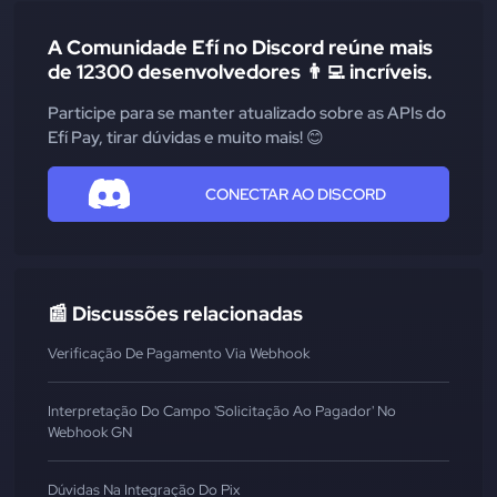
A Comunidade Efí no Discord reúne mais
de 12300 desenvolvedores 👨‍💻 incríveis.
Participe para se manter atualizado sobre as APIs do
Efí Pay, tirar dúvidas e muito mais! 😊
CONECTAR AO DISCORD
📰 Discussões relacionadas
Verificação De Pagamento Via Webhook
Interpretação Do Campo 'Solicitação Ao Pagador' No
Webhook GN
Dúvidas Na Integração Do Pix