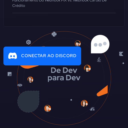
Funcionamento Do Webhook PIX Vs. Webhook Cartão De
Crédito
CONECTAR AO DISCORD