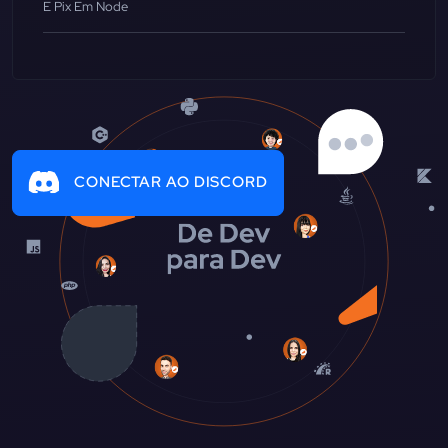
E Pix Em Node
CONECTAR AO DISCORD