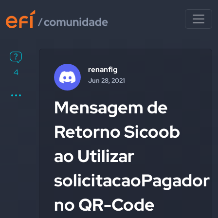
renanfig
4
Jun 28, 2021
Mensagem de
Retorno Sicoob
ao Utilizar
solicitacaoPagador
no QR-Code