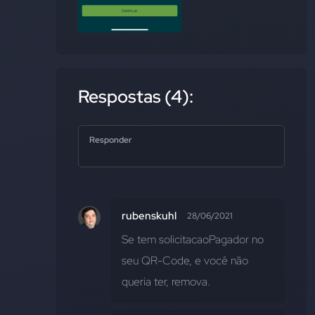
Respostas (4):
Responder
rubenskuhl
28/06/2021
Se tem solicitacaoPagador no 
seu QR-Code, e você não 
queria ter, remova.