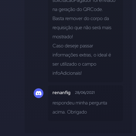
solicitacaoPagador foi enviado 
na geração do QRCode.
Basta remover do corpo da 
requisição que não será mais 
mostrado!
Caso deseje passar 
informações extras, o ideal é 
ser utilizado o campo 
infoAdicionais!
renanfig
28/06/2021
respondeu minha pergunta 
acima. Obrigado