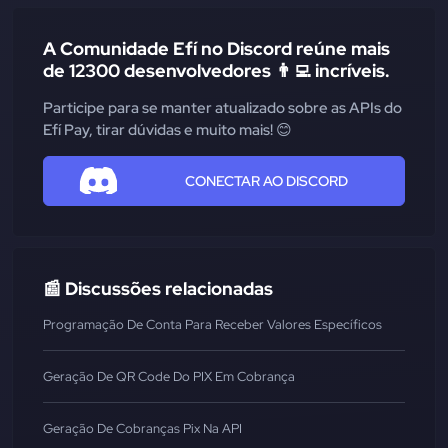
A Comunidade Efí no Discord reúne mais
de 12300 desenvolvedores 👨‍💻 incríveis.
Participe para se manter atualizado sobre as APIs do
Efí Pay, tirar dúvidas e muito mais! 😊
CONECTAR AO DISCORD
📰 Discussões relacionadas
Programação De Conta Para Receber Valores Específicos
Geração De QR Code Do PIX Em Cobrança
Geração De Cobranças Pix Na API