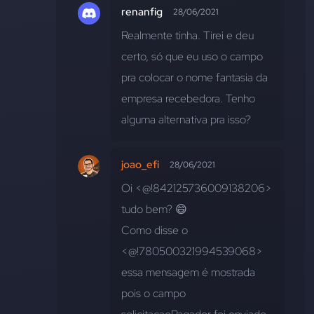
renanfig
28/06/2021
Realmente tinha. Tirei e deu 
certo, só que eu uso o campo 
pra colocar o nome fantasia da 
empresa recebedora. Tenho 
alguma alternativa pra isso?
joao_efi
28/06/2021
Oi <@!842125736009138206> 
tudo bem? 😄
Como disse o 
<@!780500321994539068> 
essa mensagem é mostrada 
pois o campo 