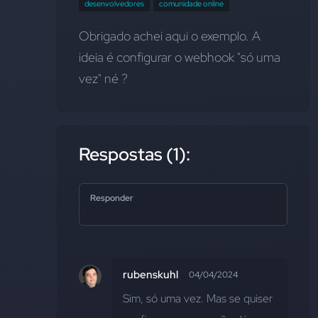
desenvolvedores
comunidade online
Obrigado achei aqui o exemplo. A 
ideia é configurar o webhook "só uma 
vez" né ?
Respostas (1):
Responder
rubenskuhl
04/04/2024
Sim, só uma vez. Mas se quiser 