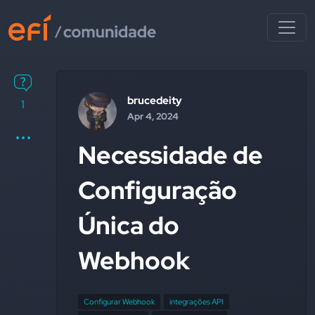
brucedeity
1
Apr 4, 2024
Necessidade de
Configuração
Única do
Webhook
Configurar Webhook
integrações API