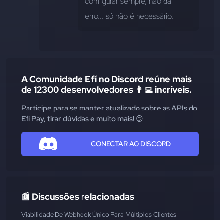
configurar sempre, não dá 
erro... só não é necessário.
A Comunidade Efí no Discord reúne mais
de 12300 desenvolvedores 👨‍💻 incríveis.
Participe para se manter atualizado sobre as APIs do
Efí Pay, tirar dúvidas e muito mais! 😊
CONECTAR AO DISCORD
📰 Discussões relacionadas
Viabilidade De Webhook Único Para Múltiplos Clientes