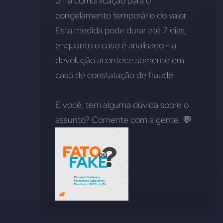
uma comunicação para o 
congelamento temporário do valor. 
Esta medida pode durar até 7 dias, 
enquanto o caso é analisado - a 
devolução acontece somente em 
caso de constatação de fraude.
E você, tem alguma dúvida sobre o 
assunto? Comente com a gente. 💬