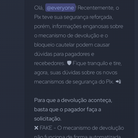
Olá, 
@everyone
! Recentemente, o 
Pix teve sua segurança reforçada, 
porém, informações enganosas sobre 
o mecanismo de devolução e o 
bloqueio cautelar podem causar 
dúvidas para pagadores e 
recebedores. 🛡️ Fique tranquilo e tire, 
agora, suas dúvidas sobre os novos 
mecanismos de segurança do Pix. 📲
Para que a devolução aconteça, 
basta que o pagador faça a 
solicitação.
❌ FAKE - O mecanismo de devolução 
não funciona de forma automatizada. 