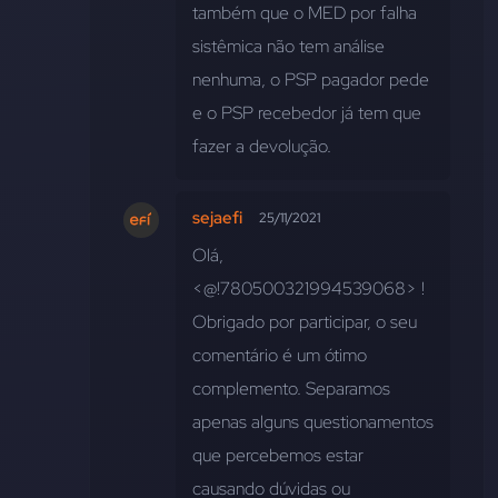
também que o MED por falha 
sistêmica não tem análise 
nenhuma, o PSP pagador pede 
e o PSP recebedor já tem que 
fazer a devolução.
sejaefi
25/11/2021
Olá, 
<@!780500321994539068> ! 
Obrigado por participar, o seu 
comentário é um ótimo 
complemento. Separamos 
apenas alguns questionamentos 
que percebemos estar 
causando dúvidas ou 