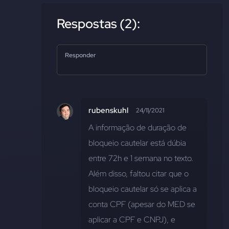
Respostas (2):
Responder
rubenskuhl
24/11/2021
A informação de duração de 
bloqueio cautelar está dúbia 
entre 72h e 1 semana no texto. 
Além disso, faltou citar que o 
bloqueio cautelar só se aplica a 
conta CPF (apesar do MED se 
aplicar a CPF e CNPJ), e 