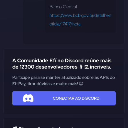
Banco Central: 
https://www.bcb.gov.br/detalhen
oticia/17417/nota
A Comunidade Efí no Discord reúne mais
de 12300 desenvolvedores 👨‍💻 incríveis.
Participe para se manter atualizado sobre as APIs do
Efí Pay, tirar dúvidas e muito mais! 😊
CONECTAR AO DISCORD