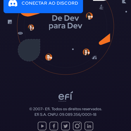
CONECTAR AO DISCORD
© 2007-
Efí. Todos os direitos reservados.
Efí S.A. CNPJ: 09.089.356/0001-18