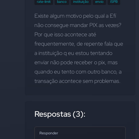
rate-limit
banco
instituição
envio
ISPB
Existe algum motivo pelo qual a Efí 
não consegue mandar PIX as vezes? 
Por que isso acontece até 
frequentemente, de repente fala que 
a instituição q eu estou tentando 
enviar não pode receber o pix, mas 
quando eu tento com outro banco, a 
transação acontece sem problemas.
Respostas (3):
Responder