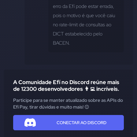
erro da Efí pode estar errada, 
pois o motivo é que você caiu 
no rate-limit de consultas ao 
DICT estabelecido pelo 
BACEN.
A Comunidade Efí no Discord reúne mais
de 12300 desenvolvedores 👨‍💻 incríveis.
Participe para se manter atualizado sobre as APIs do
Efí Pay, tirar dúvidas e muito mais! 😊
CONECTAR AO DISCORD