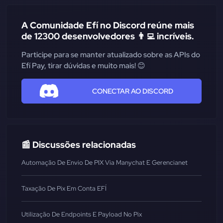
A Comunidade Efí no Discord reúne mais
de 12300 desenvolvedores 👨‍💻 incríveis.
Participe para se manter atualizado sobre as APIs do
Efí Pay, tirar dúvidas e muito mais! 😊
CONECTAR AO DISCORD
📰 Discussões relacionadas
Automação De Envio De PIX Via Manychat E Gerencianet
Taxação De Pix Em Conta EFÍ
Utilização De Endpoints E Payload No Pix