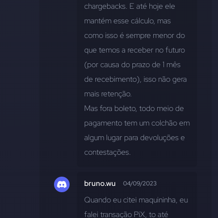
chargebacks. E até hoje ele 
mantém esse cálculo, mas 
como isso é sempre menor do 
que temos a receber no futuro 
(por causa do prazo de 1 mês 
de recebimento), isso não gera 
mais retenção. 
Mas fora boleto, todo meio de 
pagamento tem um colchão em 
algum lugar para devoluções e 
contestações.
bruno.wu
04/09/2023
Quando eu citei maquininha, eu 
falei transação PiX, to até 