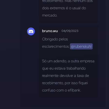
recebimento. Mas nenhum dos 
dois extremos é o usual do 
mercado.
bruno.wu
04/09/2023
Obrigado pelos 
esclarecimentos 
@rubenskuhl
Só um adendo, a outra empresa 
que eu estava trabalhando 
realmente devolve a taxa de 
recebimento, por isso fiquei 
confuso com o efibank.