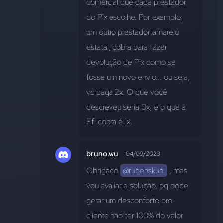
comercial que cada prestador 
do Pix escolhe. Por exemplo, 
um outro prestador amarelo 
estatal, cobra para fazer 
devolução de Pix como se 
fosse um novo envio... ou seja, 
vc paga 2x. O que você 
descreveu seria 0x, e o que a 
Efí cobra é 1x.
bruno.wu
04/09/2023
Obrigado 
@rubenskuhl
 , mas 
vou avaliar a solução, pq pode 
gerar um desconforto pro 
cliente não ter 100% do valor 